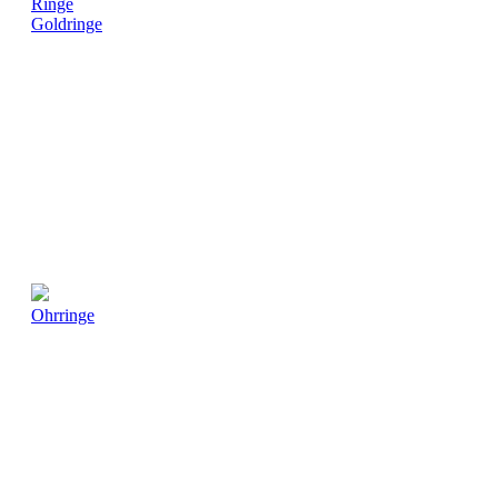
Ringe
Goldringe
Ohrringe