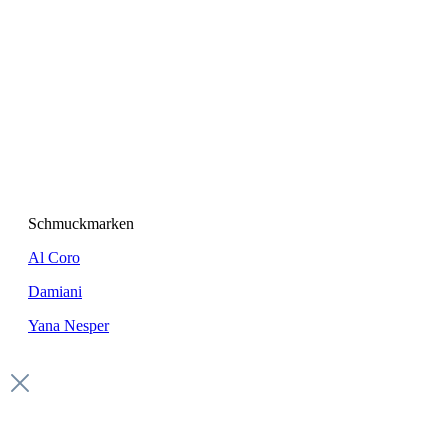
Schmuckmarken
Al Coro
Damiani
Yana Nesper