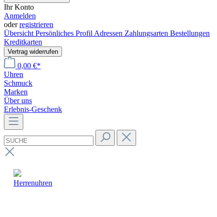
Ihr Konto
Anmelden
oder
registrieren
Übersicht
Persönliches Profil
Adressen
Zahlungsarten
Bestellungen
Kreditkarten
Vertrag widerrufen
0,00 €*
Uhren
Schmuck
Marken
Über uns
Erlebnis-Geschenk
Herrenuhren