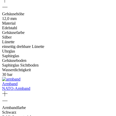
Gehäusehöhe
12,0 mm
Material
Edelstahl
Gehäusefarbe
Silber
Lünette
einseitig drehbare Lünette
Uhrglas
Saphirglas
Gehäuseboden
Saphirglas Sichtboden
Wasserdichtigkeit
30 bar
Armband
NATO-Armband
Armbandfarbe
Schwarz