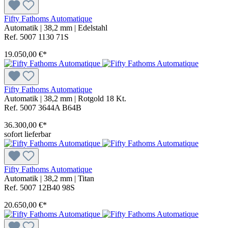
Fifty Fathoms Automatique
Automatik
|
38,2 mm
|
Edelstahl
Ref. 5007 1130 71S
19.050,00 €*
Fifty Fathoms Automatique
Automatik
|
38,2 mm
|
Rotgold 18 Kt.
Ref. 5007 3644A B64B
36.300,00 €*
sofort lieferbar
Fifty Fathoms Automatique
Automatik
|
38,2 mm
|
Titan
Ref. 5007 12B40 98S
20.650,00 €*