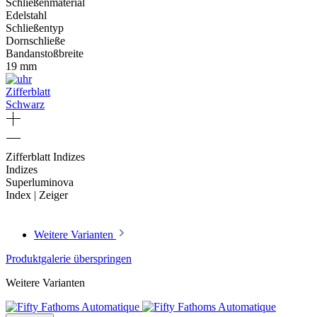
Schließenmaterial
Edelstahl
Schließentyp
Dornschließe
Bandanstoßbreite
19 mm
Zifferblatt
Schwarz
Zifferblatt Indizes
Indizes
Superluminova
Index | Zeiger
Weitere Varianten
Produktgalerie überspringen
Weitere Varianten