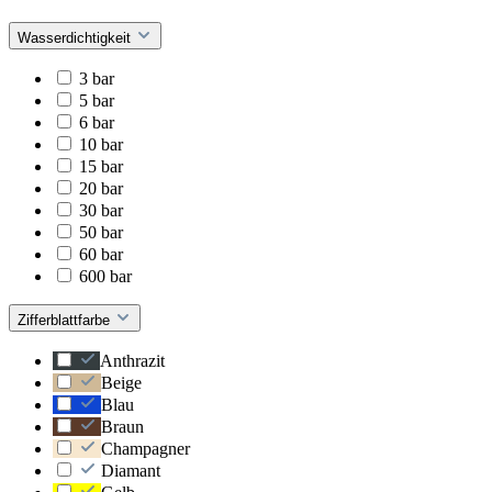
Wasserdichtigkeit
3 bar
5 bar
6 bar
10 bar
15 bar
20 bar
30 bar
50 bar
60 bar
600 bar
Zifferblattfarbe
Anthrazit
Beige
Blau
Braun
Champagner
Diamant