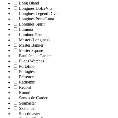
Long Island
Longines DolceVita
Longines Legend Diver
Longines PrimaLuna
Longines Spirit
Luminor
Luminor Due
Master (Longines)
Master Banker
Master Square
Panthère de Cartier
Pilot's Watches
Portofino
Portugieser
Présence
Radiomir
Record
Round
Santos de Cartier
Seamaster
Skafander
Speedmaster