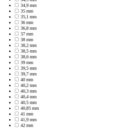
34,9 mm
35 mm
35,1 mm
36 mm
36,8 mm
37 mm
38 mm
38,2 mm
38,5 mm
38,6 mm
39 mm
39,5 mm
39,7 mm
40 mm
40,2 mm
40,3 mm
40,4 mm
40,5 mm
40,85 mm
41 mm
41,9 mm
42 mm