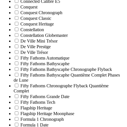
Connected Calibre E5
Conquest
Conquest Chronograph
Conquest Classic
Conquest Heritage
Constellation
Constellation Globemaster
De Ville Mini Trésor
De Ville Prestige
De Ville Trésor
Fifty Fathoms Automatique
Fifty Fathoms Bathyscaphe
Fifty Fathoms Bathyscaphe Chronographe Flyback
Fifty Fathoms Bathyscaphe Quantième Complet Phases
de Lune
Fifty Fathoms Chronographe Flyback Quantième
Complet
Fifty Fathoms Grande Date
Fifty Fathoms Tech
Flagship Heritage
Flagship Heritage Moonphase
Formula 1 Chronograph
Formula 1 Date