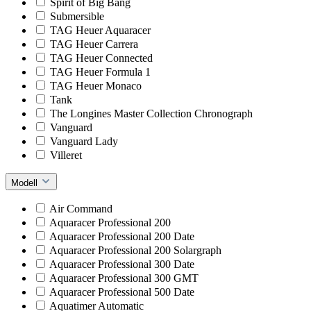
Spirit of Big Bang
Submersible
TAG Heuer Aquaracer
TAG Heuer Carrera
TAG Heuer Connected
TAG Heuer Formula 1
TAG Heuer Monaco
Tank
The Longines Master Collection Chronograph
Vanguard
Vanguard Lady
Villeret
Modell
Air Command
Aquaracer Professional 200
Aquaracer Professional 200 Date
Aquaracer Professional 200 Solargraph
Aquaracer Professional 300 Date
Aquaracer Professional 300 GMT
Aquaracer Professional 500 Date
Aquatimer Automatic