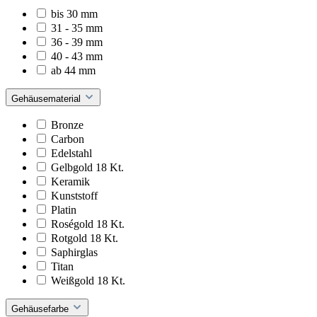
bis 30 mm
31 - 35 mm
36 - 39 mm
40 - 43 mm
ab 44 mm
Gehäusematerial
Bronze
Carbon
Edelstahl
Gelbgold 18 Kt.
Keramik
Kunststoff
Platin
Roségold 18 Kt.
Rotgold 18 Kt.
Saphirglas
Titan
Weißgold 18 Kt.
Gehäusefarbe