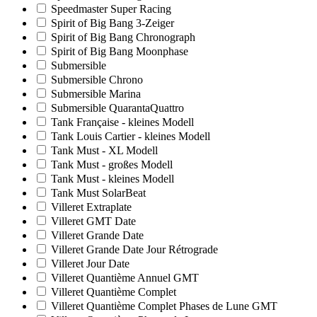
Speedmaster Super Racing
Spirit of Big Bang 3-Zeiger
Spirit of Big Bang Chronograph
Spirit of Big Bang Moonphase
Submersible
Submersible Chrono
Submersible Marina
Submersible QuarantaQuattro
Tank Française - kleines Modell
Tank Louis Cartier - kleines Modell
Tank Must - XL Modell
Tank Must - großes Modell
Tank Must - kleines Modell
Tank Must SolarBeat
Villeret Extraplate
Villeret GMT Date
Villeret Grande Date
Villeret Grande Date Jour Rétrograde
Villeret Jour Date
Villeret Quantième Annuel GMT
Villeret Quantième Complet
Villeret Quantième Complet Phases de Lune GMT