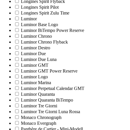
Longines Spirit Flyback
Longines Spirit Pilot
Longines Spirit Zulu Time
Luminor
Luminor Base Logo
Luminor BiTempo Power Reserve
Luminor Chrono
Luminor Chrono Flyback
Luminor Destro
Luminor Due
Luminor Due Luna
Luminor GMT
Luminor GMT Power Reserve
Luminor Logo
Luminor Marina
Luminor Perpetual Calendar GMT
Luminor Quaranta
Luminor Quaranta BiTempo
Luminor Tre Giorni
Luminor Tre Giorni Luna Rossa
Monaco Chronograph
Monaco Evergraph
Panthère de Cartier - Mini-Modell