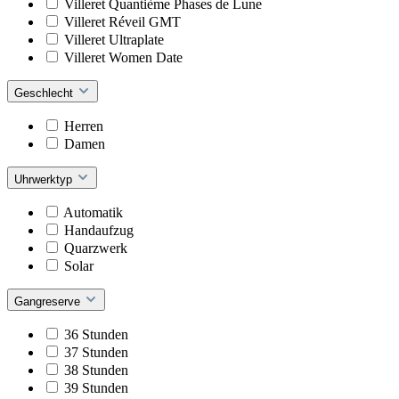
Villeret Quantième Phases de Lune
Villeret Réveil GMT
Villeret Ultraplate
Villeret Women Date
Geschlecht
Herren
Damen
Uhrwerktyp
Automatik
Handaufzug
Quarzwerk
Solar
Gangreserve
36 Stunden
37 Stunden
38 Stunden
39 Stunden