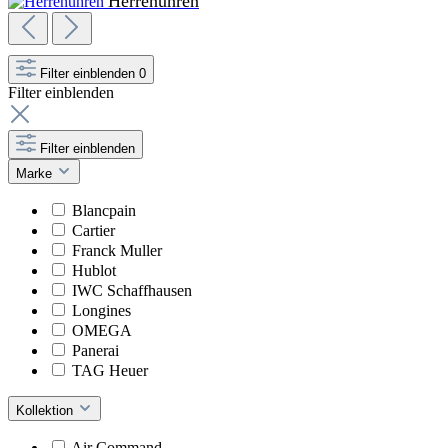
Herrenuhren
Filter einblenden
0
Filter einblenden
Filter einblenden
Marke
Blancpain
Cartier
Franck Muller
Hublot
IWC Schaffhausen
Longines
OMEGA
Panerai
TAG Heuer
Kollektion
Air Command