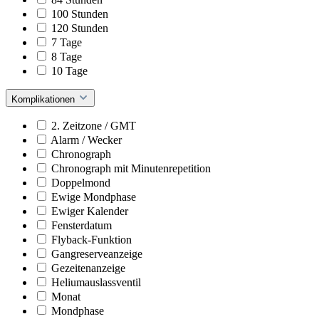
100 Stunden
120 Stunden
7 Tage
8 Tage
10 Tage
Komplikationen
2. Zeitzone / GMT
Alarm / Wecker
Chronograph
Chronograph mit Minutenrepetition
Doppelmond
Ewige Mondphase
Ewiger Kalender
Fensterdatum
Flyback-Funktion
Gangreserveanzeige
Gezeitenanzeige
Heliumauslassventil
Monat
Mondphase