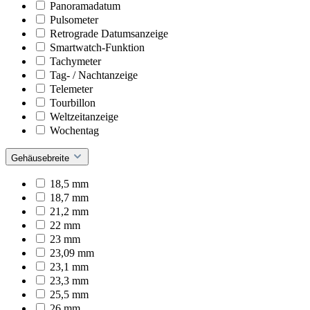
Panoramadatum
Pulsometer
Retrograde Datumsanzeige
Smartwatch-Funktion
Tachymeter
Tag- / Nachtanzeige
Telemeter
Tourbillon
Weltzeitanzeige
Wochentag
Gehäusebreite
18,5 mm
18,7 mm
21,2 mm
22 mm
23 mm
23,09 mm
23,1 mm
23,3 mm
25,5 mm
26 mm