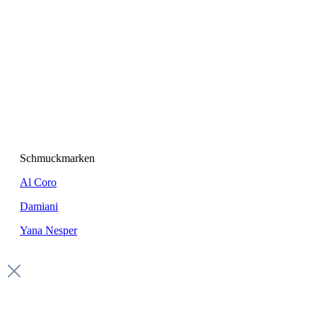
Schmuckmarken
Al Coro
Damiani
Yana Nesper