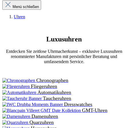
Menü schließen
Uhren
Luxusuhren
Entdecken Sie zeitlose Uhrmacherkunst – exklusive Luxusuhren
renommierter Manufakturen mit persönlicher Beratung und
umfassendem Service.
Chronographen
Fliegeruhren
Automatikuhren
Taucheruhren
Dresswatches
GMT-Uhren
Damenuhren
Quarzuhren