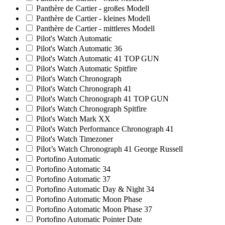
Panthère de Cartier - großes Modell
Panthère de Cartier - kleines Modell
Panthère de Cartier - mittleres Modell
Pilot's Watch Automatic
Pilot's Watch Automatic 36
Pilot's Watch Automatic 41 TOP GUN
Pilot's Watch Automatic Spitfire
Pilot's Watch Chronograph
Pilot's Watch Chronograph 41
Pilot's Watch Chronograph 41 TOP GUN
Pilot's Watch Chronograph Spitfire
Pilot's Watch Mark XX
Pilot's Watch Performance Chronograph 41
Pilot's Watch Timezoner
Pilot’s Watch Chronograph 41 George Russell
Portofino Automatic
Portofino Automatic 34
Portofino Automatic 37
Portofino Automatic Day & Night 34
Portofino Automatic Moon Phase
Portofino Automatic Moon Phase 37
Portofino Automatic Pointer Date