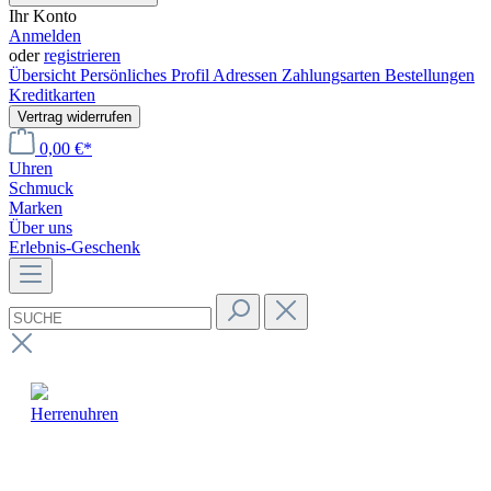
Ihr Konto
Anmelden
oder
registrieren
Übersicht
Persönliches Profil
Adressen
Zahlungsarten
Bestellungen
Kreditkarten
Vertrag widerrufen
0,00 €*
Uhren
Schmuck
Marken
Über uns
Erlebnis-Geschenk
Herrenuhren