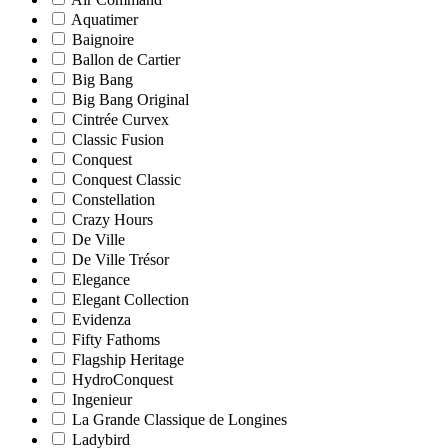
Aquatimer
Baignoire
Ballon de Cartier
Big Bang
Big Bang Original
Cintrée Curvex
Classic Fusion
Conquest
Conquest Classic
Constellation
Crazy Hours
De Ville
De Ville Trésor
Elegance
Elegant Collection
Evidenza
Fifty Fathoms
Flagship Heritage
HydroConquest
Ingenieur
La Grande Classique de Longines
Ladybird