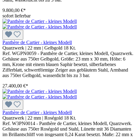
9.800,00 €*
sofort lieferbar
Panthère de Cartier - kleines Modell
Quarzwerk
|
22 mm
|
Gelbgold 18 Kt.
Ref. WGPN0059 - Panthère de Cartier, kleines Modell, Quarzwerk.
Gehäuse aus 750er Gelbgold, Größe: 23 mm x 30 mm, Höhe: 6
mm, Krone mit einem blauen Saphir besetzt, silberfarbenes
Zifferblatt, schwertförmige Zeiger aus gebläutem Stahl, Armband
aus 750er Gelbgold, wasserdicht bis zu 3 bar.
27.400,00 €*
Panthère de Cartier - kleines Modell
Quarzwerk
|
22 mm
|
Roségold 18 Kt.
Ref. W3PN0014 - Panthère de Cartier, kleines Modell, Quarzwerk.
Gehäuse aus 750er Roségold und Stahl, Lünette mit 36 Diamanten
im Brillantschliff von insgesamt 0,24 Karat besetzt. Maße: 22 mm x