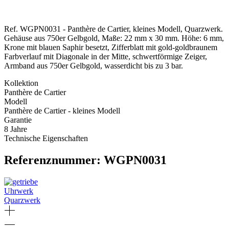
Ref. WGPN0031 - Panthère de Cartier, kleines Modell, Quarzwerk.
Gehäuse aus 750er Gelbgold, Maße: 22 mm x 30 mm. Höhe: 6 mm,
Krone mit blauen Saphir besetzt, Zifferblatt mit gold-goldbraunem
Farbverlauf mit Diagonale in der Mitte, schwertförmige Zeiger,
Armband aus 750er Gelbgold, wasserdicht bis zu 3 bar.
Kollektion
Panthère de Cartier
Modell
Panthère de Cartier - kleines Modell
Garantie
8 Jahre
Technische Eigenschaften
Referenznummer: WGPN0031
Uhrwerk
Quarzwerk