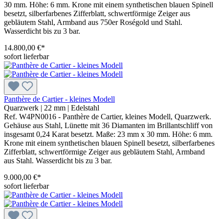
30 mm. Höhe: 6 mm. Krone mit einem synthetischen blauen Spinell
besetzt, silberfarbenes Zifferblatt, schwertförmige Zeiger aus
gebläutem Stahl, Armband aus 750er Roségold und Stahl.
Wasserdicht bis zu 3 bar.
14.800,00 €*
sofort lieferbar
Panthère de Cartier - kleines Modell
Quarzwerk
|
22 mm
|
Edelstahl
Ref. W4PN0016 - Panthère de Cartier, kleines Modell, Quarzwerk.
Gehäuse aus Stahl, Lünette mit 36 Diamanten im Brillantschliff von
insgesamt 0,24 Karat besetzt. Maße: 23 mm x 30 mm. Höhe: 6 mm.
Krone mit einem synthetischen blauen Spinell besetzt, silberfarbenes
Zifferblatt, schwertförmige Zeiger aus gebläutem Stahl, Armband
aus Stahl. Wasserdicht bis zu 3 bar.
9.000,00 €*
sofort lieferbar