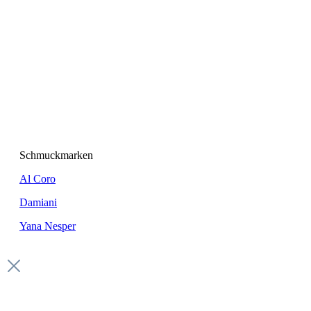
Schmuckmarken
Al Coro
Damiani
Yana Nesper