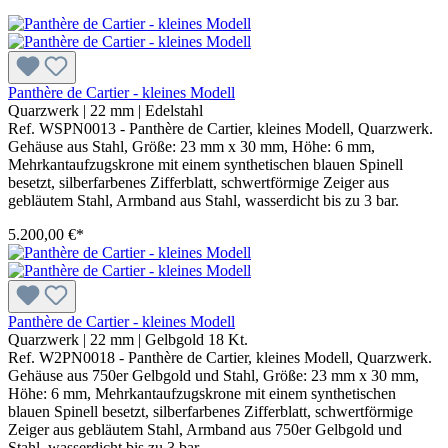
Panthère de Cartier - kleines Modell
Quarzwerk
|
22 mm
|
Edelstahl
Ref. WSPN0013 - Panthère de Cartier, kleines Modell, Quarzwerk.
Gehäuse aus Stahl, Größe: 23 mm x 30 mm, Höhe: 6 mm,
Mehrkantaufzugskrone mit einem synthetischen blauen Spinell
besetzt, silberfarbenes Zifferblatt, schwertförmige Zeiger aus
gebläutem Stahl, Armband aus Stahl, wasserdicht bis zu 3 bar.
5.200,00 €*
Panthère de Cartier - kleines Modell
Quarzwerk
|
22 mm
|
Gelbgold 18 Kt.
Ref. W2PN0018 - Panthère de Cartier, kleines Modell, Quarzwerk.
Gehäuse aus 750er Gelbgold und Stahl, Größe: 23 mm x 30 mm,
Höhe: 6 mm, Mehrkantaufzugskrone mit einem synthetischen
blauen Spinell besetzt, silberfarbenes Zifferblatt, schwertförmige
Zeiger aus gebläutem Stahl, Armband aus 750er Gelbgold und
Stahl, wasserdicht bis zu 3 bar.