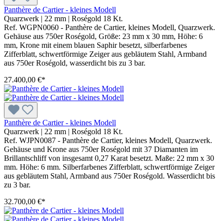
Panthère de Cartier - kleines Modell
Quarzwerk
|
22 mm
|
Roségold 18 Kt.
Ref. WGPN0060 - Panthère de Cartier, kleines Modell, Quarzwerk.
Gehäuse aus 750er Roségold, Größe: 23 mm x 30 mm, Höhe: 6
mm, Krone mit einem blauen Saphir besetzt, silberfarbenes
Zifferblatt, schwertförmige Zeiger aus gebläutem Stahl, Armband
aus 750er Roségold, wasserdicht bis zu 3 bar.
27.400,00 €*
Panthère de Cartier - kleines Modell
Quarzwerk
|
22 mm
|
Roségold 18 Kt.
Ref. WJPN0087 - Panthère de Cartier, kleines Modell, Quarzwerk.
Gehäuse und Krone aus 750er Roségold mit 37 Diamanten im
Brillantschliff von insgesamt 0,27 Karat besetzt. Maße: 22 mm x 30
mm. Höhe: 6 mm. Silberfarbenes Zifferblatt, schwertförmige Zeiger
aus gebläutem Stahl, Armband aus 750er Roségold. Wasserdicht bis
zu 3 bar.
32.700,00 €*