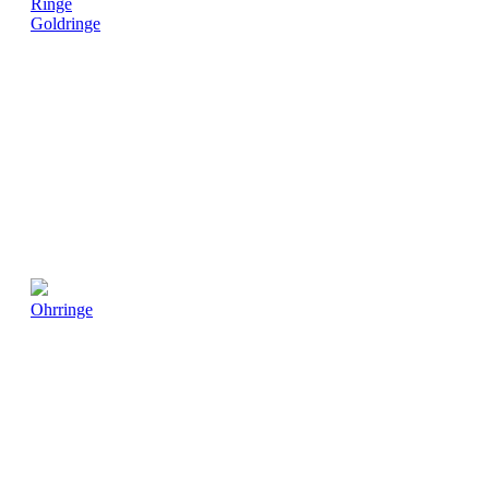
Ringe
Goldringe
Ohrringe