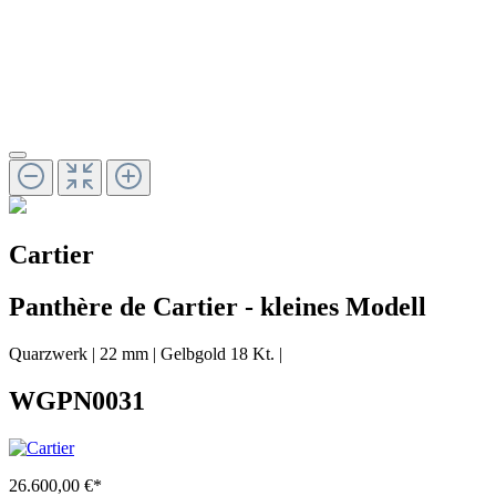
Cartier
Panthère de Cartier - kleines Modell
Quarzwerk
|
22 mm
|
Gelbgold 18 Kt.
|
WGPN0031
26.600,00 €*