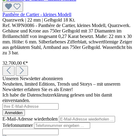
Panthère de Cartier - kleines Modell
Quarzwerk
|
22 mm
|
Gelbgold 18 Kt.
Ref. WJPN0086 - Panthère de Cartier, kleines Modell, Quarzwerk.
Gehäuse und Krone aus 750er Gelbgold mit 37 Diamanten im
Brillantschliff von insgesamt 0,27 Karat besetzt. Maße: 22 mm x 30
mm. Höhe: 6 mm. Silberfarbenes Zifferblatt, schwertförmige Zeiger
aus gebläutem Stahl, Armband aus 750er Gelbgold. Wasserdicht bis
zu 3 bar.
32.700,00 €*
Unseren Newsletter abonnieren
Neuheiten, limited Editions, Trends und Storys – mit unserem
Newsletter erfahren Sie es als Erster!
Ich habe die Datenschutzerklärung gelesen und bin damit
einverstanden.
Anmelden
E-Mail-Adresse wiederholen
Telefonnummer