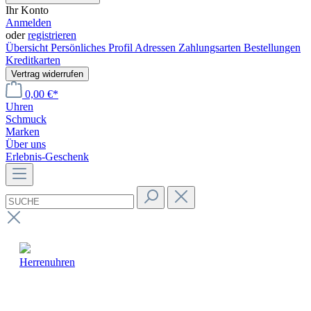
Ihr Konto
Anmelden
oder
registrieren
Übersicht
Persönliches Profil
Adressen
Zahlungsarten
Bestellungen
Kreditkarten
Vertrag widerrufen
0,00 €*
Uhren
Schmuck
Marken
Über uns
Erlebnis-Geschenk
Herrenuhren