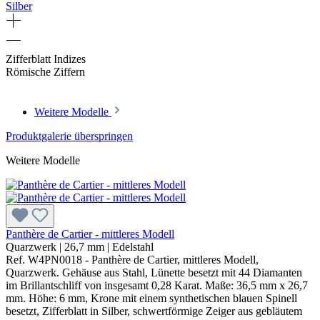
Silber
Zifferblatt Indizes
Römische Ziffern
Weitere Modelle
Produktgalerie überspringen
Weitere Modelle
Panthère de Cartier - mittleres Modell
Quarzwerk
|
26,7 mm
|
Edelstahl
Ref. W4PN0018 - Panthère de Cartier, mittleres Modell,
Quarzwerk. Gehäuse aus Stahl, Lünette besetzt mit 44 Diamanten
im Brillantschliff von insgesamt 0,28 Karat. Maße: 36,5 mm x 26,7
mm. Höhe: 6 mm, Krone mit einem synthetischen blauen Spinell
besetzt, Zifferblatt in Silber, schwertförmige Zeiger aus gebläutem