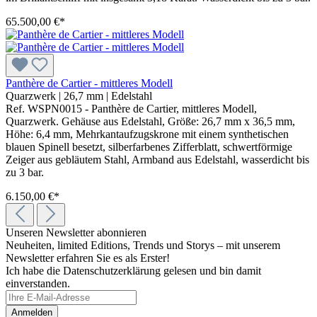
65.500,00 €*
Panthère de Cartier - mittleres Modell
Quarzwerk
|
26,7 mm
|
Edelstahl
Ref. WSPN0015 - Panthère de Cartier, mittleres Modell,
Quarzwerk. Gehäuse aus Edelstahl, Größe: 26,7 mm x 36,5 mm,
Höhe: 6,4 mm, Mehrkantaufzugskrone mit einem synthetischen
blauen Spinell besetzt, silberfarbenes Zifferblatt, schwertförmige
Zeiger aus gebläutem Stahl, Armband aus Edelstahl, wasserdicht bis
zu 3 bar.
6.150,00 €*
Unseren Newsletter abonnieren
Neuheiten, limited Editions, Trends und Storys – mit unserem
Newsletter erfahren Sie es als Erster!
Ich habe die Datenschutzerklärung gelesen und bin damit
einverstanden.
Anmelden