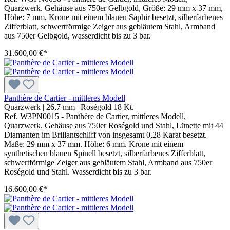
Quarzwerk. Gehäuse aus 750er Gelbgold, Größe: 29 mm x 37 mm,
Höhe: 7 mm, Krone mit einem blauen Saphir besetzt, silberfarbenes
Zifferblatt, schwertförmige Zeiger aus gebläutem Stahl, Armband
aus 750er Gelbgold, wasserdicht bis zu 3 bar.
31.600,00 €*
Panthère de Cartier - mittleres Modell
Quarzwerk
|
26,7 mm
|
Roségold 18 Kt.
Ref. W3PN0015 - Panthère de Cartier, mittleres Modell,
Quarzwerk. Gehäuse aus 750er Roségold und Stahl, Lünette mit 44
Diamanten im Brillantschliff von insgesamt 0,28 Karat besetzt.
Maße: 29 mm x 37 mm. Höhe: 6 mm. Krone mit einem
synthetischen blauen Spinell besetzt, silberfarbenes Zifferblatt,
schwertförmige Zeiger aus gebläutem Stahl, Armband aus 750er
Roségold und Stahl. Wasserdicht bis zu 3 bar.
16.600,00 €*