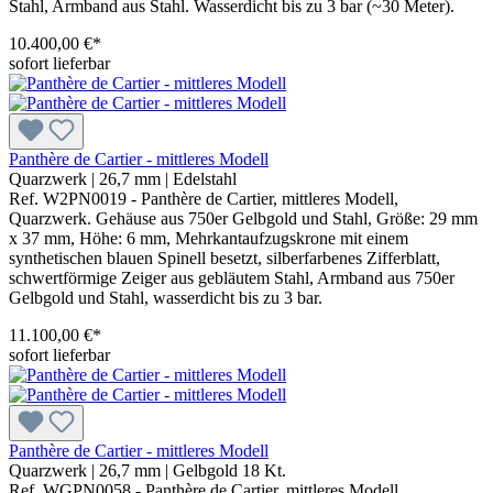
Stahl, Armband aus Stahl. Wasserdicht bis zu 3 bar (~30 Meter).
10.400,00 €*
sofort lieferbar
Panthère de Cartier - mittleres Modell
Quarzwerk
|
26,7 mm
|
Edelstahl
Ref. W2PN0019 - Panthère de Cartier, mittleres Modell,
Quarzwerk. Gehäuse aus 750er Gelbgold und Stahl, Größe: 29 mm
x 37 mm, Höhe: 6 mm, Mehrkantaufzugskrone mit einem
synthetischen blauen Spinell besetzt, silberfarbenes Zifferblatt,
schwertförmige Zeiger aus gebläutem Stahl, Armband aus 750er
Gelbgold und Stahl, wasserdicht bis zu 3 bar.
11.100,00 €*
sofort lieferbar
Panthère de Cartier - mittleres Modell
Quarzwerk
|
26,7 mm
|
Gelbgold 18 Kt.
Ref. WGPN0058 - Panthère de Cartier, mittleres Modell,