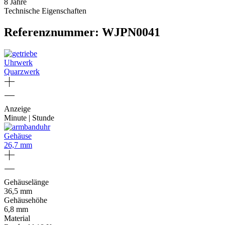
8 Jahre
Technische Eigenschaften
Referenznummer: WJPN0041
Uhrwerk
Quarzwerk
Anzeige
Minute | Stunde
Gehäuse
26,7 mm
Gehäuselänge
36,5 mm
Gehäusehöhe
6,8 mm
Material