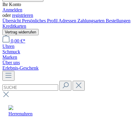
Ihr Konto
Anmelden
oder
registrieren
Übersicht
Persönliches Profil
Adressen
Zahlungsarten
Bestellungen
Kreditkarten
Vertrag widerrufen
0,00 €*
Uhren
Schmuck
Marken
Über uns
Erlebnis-Geschenk
Herrenuhren