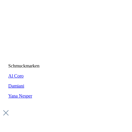
Schmuckmarken
Al Coro
Damiani
Yana Nesper