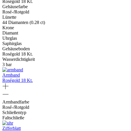
Roségold 18 Kt.
Gehäusefarbe
Rosé-/Rotgold
Lünette
44 Diamanten (0.28 ct)
Krone
Diamant
Uhrglas
Saphirglas
Gehäuseboden
Roségold 18 Kt.
Wasserdichtigkeit
3 bar
Armband
Roségold 18 Kt.
Armbandfarbe
Rosé-/Rotgold
Schließentyp
Faltschließe
Zifferblatt