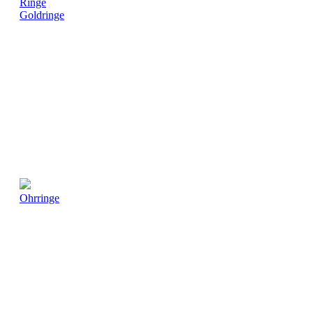
Ringe
Goldringe
Ohrringe