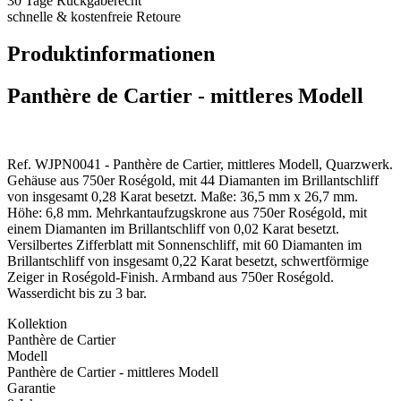
30 Tage Rückgaberecht
schnelle & kostenfreie Retoure
Produktinformationen
Panthère de Cartier - mittleres Modell
Ref. WJPN0041 - Panthère de Cartier, mittleres Modell, Quarzwerk.
Gehäuse aus 750er Roségold, mit 44 Diamanten im Brillantschliff
von insgesamt 0,28 Karat besetzt. Maße: 36,5 mm x 26,7 mm.
Höhe: 6,8 mm. Mehrkantaufzugskrone aus 750er Roségold, mit
einem Diamanten im Brillantschliff von 0,02 Karat besetzt.
Versilbertes Zifferblatt mit Sonnenschliff, mit 60 Diamanten im
Brillantschliff von insgesamt 0,22 Karat besetzt, schwertförmige
Zeiger in Roségold-Finish. Armband aus 750er Roségold.
Wasserdicht bis zu 3 bar.
Kollektion
Panthère de Cartier
Modell
Panthère de Cartier - mittleres Modell
Garantie