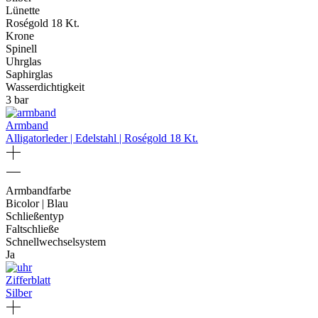
Lünette
Roségold 18 Kt.
Krone
Spinell
Uhrglas
Saphirglas
Wasserdichtigkeit
3 bar
Armband
Alligatorleder | Edelstahl | Roségold 18 Kt.
Armbandfarbe
Bicolor | Blau
Schließentyp
Faltschließe
Schnellwechselsystem
Ja
Zifferblatt
Silber