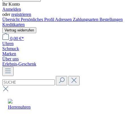
Ihr Konto
Anmelden
oder
registrieren
Übersicht
Persönliches Profil
Adressen
Zahlungsarten
Bestellungen
Kreditkarten
Vertrag widerrufen
0,00 €*
Uhren
Schmuck
Marken
Über uns
Erlebnis-Geschenk
Herrenuhren