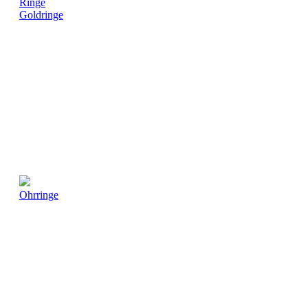
Ringe
Goldringe
Ohrringe