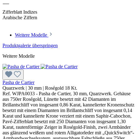
Zifferblatt Indizes
Arabische Ziffern
Weitere Modelle
Produktgalerie überspringen
Weitere Modelle
Pasha de Cartier
Quarzwerk
|
30 mm
|
Roségold 18 Kt.
Ref. WJPA0033 - Pasha de Cartier, 30 mm, Quarzwerk. Gehäuse
aus 750er Roségold, Lünette besetzt mit 42 Diamanten im
Brillantschliff von insgesamt 0,86 Karat, kannelierter Kronenschutz
besetzt mit einem Diamanten im Brillantschliff von insgesamt 0,14
Karat und kannelierte Krone verziert mit einem Saphir-Cabochon,
Pavé-Zifferblatt besetzt mit 250 Diamanten von insgesamt 1,30
Karat, rautenförmige Zeiger in Roségold-Finish, zwei Armbänder
aus glänzend weißem und rotem Alligatorleder mit „QuickSwitch“-
Armbandwechselsystem, austauschbare Faltschließe aus 750er