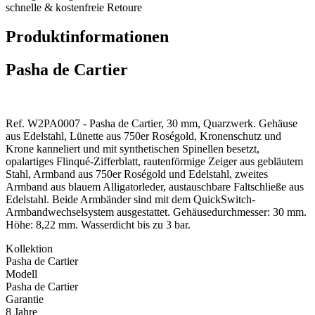
schnelle & kostenfreie Retoure
Produktinformationen
Pasha de Cartier
Ref. W2PA0007 - Pasha de Cartier, 30 mm, Quarzwerk. Gehäuse
aus Edelstahl, Lünette aus 750er Roségold, Kronenschutz und
Krone kanneliert und mit synthetischen Spinellen besetzt,
opalartiges Flinqué-Zifferblatt, rautenförmige Zeiger aus gebläutem
Stahl, Armband aus 750er Roségold und Edelstahl, zweites
Armband aus blauem Alligatorleder, austauschbare Faltschließe aus
Edelstahl. Beide Armbänder sind mit dem QuickSwitch-
Armbandwechselsystem ausgestattet. Gehäusedurchmesser: 30 mm.
Höhe: 8,22 mm. Wasserdicht bis zu 3 bar.
Kollektion
Pasha de Cartier
Modell
Pasha de Cartier
Garantie
8 Jahre