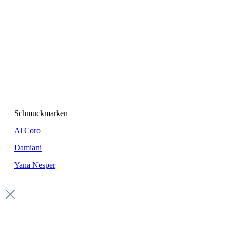
Schmuckmarken
Al Coro
Damiani
Yana Nesper