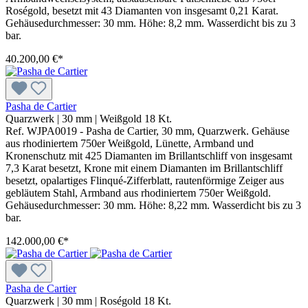
Roségold, besetzt mit 43 Diamanten von insgesamt 0,21 Karat.
Gehäusedurchmesser: 30 mm. Höhe: 8,2 mm. Wasserdicht bis zu 3
bar.
40.200,00 €*
Pasha de Cartier
Quarzwerk
|
30 mm
|
Weißgold 18 Kt.
Ref. WJPA0019 - Pasha de Cartier, 30 mm, Quarzwerk. Gehäuse
aus rhodiniertem 750er Weißgold, Lünette, Armband und
Kronenschutz mit 425 Diamanten im Brillantschliff von insgesamt
7,3 Karat besetzt, Krone mit einem Diamanten im Brillantschliff
besetzt, opalartiges Flinqué-Zifferblatt, rautenförmige Zeiger aus
gebläutem Stahl, Armband aus rhodiniertem 750er Weißgold.
Gehäusedurchmesser: 30 mm. Höhe: 8,22 mm. Wasserdicht bis zu 3
bar.
142.000,00 €*
Pasha de Cartier
Quarzwerk
|
30 mm
|
Roségold 18 Kt.