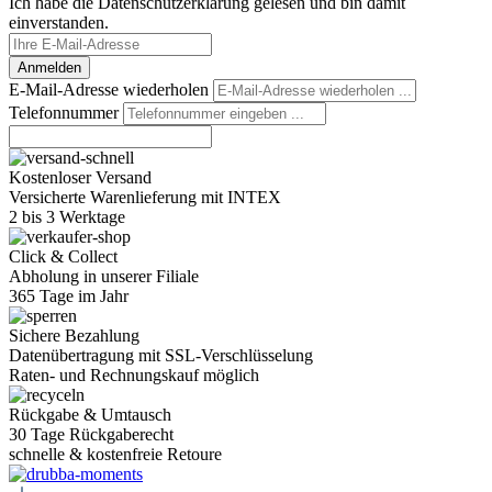
Ich habe die Datenschutzerklärung gelesen und bin damit
einverstanden.
Anmelden
E-Mail-Adresse wiederholen
Telefonnummer
Kostenloser Versand
Versicherte Warenlieferung mit INTEX
2 bis 3 Werktage
Click & Collect
Abholung in unserer Filiale
365 Tage im Jahr
Sichere Bezahlung
Datenübertragung mit SSL-Verschlüsselung
Raten- und Rechnungskauf möglich
Rückgabe & Umtausch
30 Tage Rückgaberecht
schnelle & kostenfreie Retoure