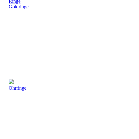
Ringe
Goldringe
Ohrringe