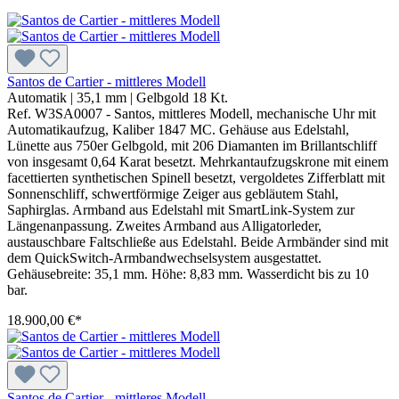
Santos de Cartier - mittleres Modell
Automatik
|
35,1 mm
|
Gelbgold 18 Kt.
Ref. W3SA0007 - Santos, mittleres Modell, mechanische Uhr mit
Automatikaufzug, Kaliber 1847 MC. Gehäuse aus Edelstahl,
Lünette aus 750er Gelbgold, mit 206 Diamanten im Brillantschliff
von insgesamt 0,64 Karat besetzt. Mehrkantaufzugskrone mit einem
facettierten synthetischen Spinell besetzt, vergoldetes Zifferblatt mit
Sonnenschliff, schwertförmige Zeiger aus gebläutem Stahl,
Saphirglas. Armband aus Edelstahl mit SmartLink-System zur
Längenanpassung. Zweites Armband aus Alligatorleder,
austauschbare Faltschließe aus Edelstahl. Beide Armbänder sind mit
dem QuickSwitch-Armbandwechselsystem ausgestattet.
Gehäusebreite: 35,1 mm. Höhe: 8,83 mm. Wasserdicht bis zu 10
bar.
18.900,00 €*
Santos de Cartier - mittleres Modell