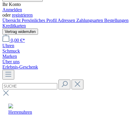
Ihr Konto
Anmelden
oder
registrieren
Übersicht
Persönliches Profil
Adressen
Zahlungsarten
Bestellungen
Kreditkarten
Vertrag widerrufen
0,00 €*
Uhren
Schmuck
Marken
Über uns
Erlebnis-Geschenk
Herrenuhren