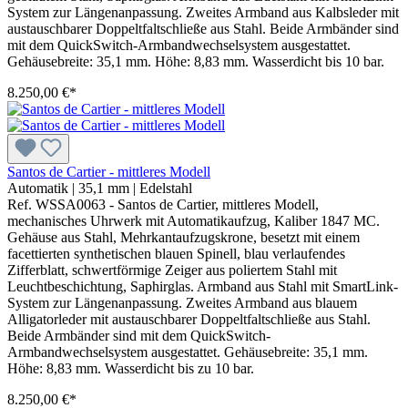
System zur Längenanpassung. Zweites Armband aus Kalbsleder mit
austauschbarer Doppeltfaltschließe aus Stahl. Beide Armbänder sind
mit dem QuickSwitch-Armbandwechselsystem ausgestattet.
Gehäusebreite: 35,1 mm. Höhe: 8,83 mm. Wasserdicht bis 10 bar.
8.250,00 €*
Santos de Cartier - mittleres Modell
Automatik
|
35,1 mm
|
Edelstahl
Ref. WSSA0063 - Santos de Cartier, mittleres Modell,
mechanisches Uhrwerk mit Automatikaufzug, Kaliber 1847 MC.
Gehäuse aus Stahl, Mehrkantaufzugskrone, besetzt mit einem
facettierten synthetischen blauen Spinell, blau verlaufendes
Zifferblatt, schwertförmige Zeiger aus poliertem Stahl mit
Leuchtbeschichtung, Saphirglas. Armband aus Stahl mit SmartLink-
System zur Längenanpassung. Zweites Armband aus blauem
Alligatorleder mit austauschbarer Doppeltfaltschließe aus Stahl.
Beide Armbänder sind mit dem QuickSwitch-
Armbandwechselsystem ausgestattet. Gehäusebreite: 35,1 mm.
Höhe: 8,83 mm. Wasserdicht bis zu 10 bar.
8.250,00 €*