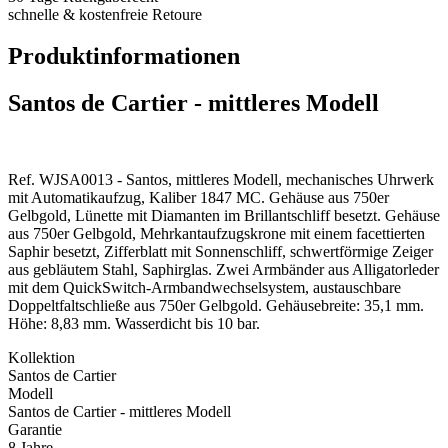
schnelle & kostenfreie Retoure
Produktinformationen
Santos de Cartier - mittleres Modell
Ref. WJSA0013 - Santos, mittleres Modell, mechanisches Uhrwerk
mit Automatikaufzug, Kaliber 1847 MC. Gehäuse aus 750er
Gelbgold, Lünette mit Diamanten im Brillantschliff besetzt. Gehäuse
aus 750er Gelbgold, Mehrkantaufzugskrone mit einem facettierten
Saphir besetzt, Zifferblatt mit Sonnenschliff, schwertförmige Zeiger
aus gebläutem Stahl, Saphirglas. Zwei Armbänder aus Alligatorleder
mit dem QuickSwitch-Armbandwechselsystem, austauschbare
Doppeltfaltschließe aus 750er Gelbgold. Gehäusebreite: 35,1 mm.
Höhe: 8,83 mm. Wasserdicht bis 10 bar.
Kollektion
Santos de Cartier
Modell
Santos de Cartier - mittleres Modell
Garantie
8 Jahre