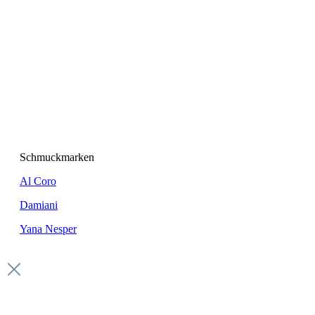
Schmuckmarken
Al Coro
Damiani
Yana Nesper