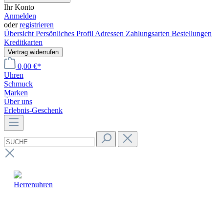
Ihr Konto
Anmelden
oder
registrieren
Übersicht
Persönliches Profil
Adressen
Zahlungsarten
Bestellungen
Kreditkarten
Vertrag widerrufen
0,00 €*
Uhren
Schmuck
Marken
Über uns
Erlebnis-Geschenk
Herrenuhren