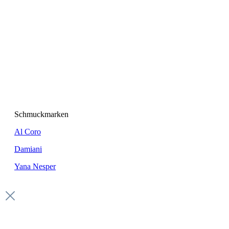
Schmuckmarken
Al Coro
Damiani
Yana Nesper