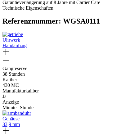
Garantieverlängerung auf 8 Jahre mit Cartier Care
Technische Eigenschaften
Referenznummer: WGSA0111
Uhrwerk
Handaufzug
Gangreserve
38 Stunden
Kaliber
430 MC
Manufakturkaliber
Ja
Anzeige
Minute | Stunde
Gehäuse
33,9 mm