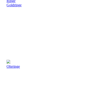
Ringe
Goldringe
Ohrringe