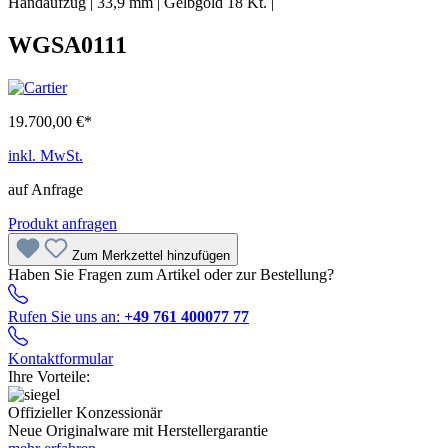
Handaufzug
|
33,9 mm
|
Gelbgold 18 Kt.
|
WGSA0111
19.700,00 €*
inkl. MwSt.
auf Anfrage
Produkt anfragen
Zum Merkzettel hinzufügen
Haben Sie Fragen zum Artikel oder zur Bestellung?
Rufen Sie uns an:
+49 761 400077 77
Kontaktformular
Ihre Vorteile:
Offizieller Konzessionär
Neue Originalware mit Herstellergarantie