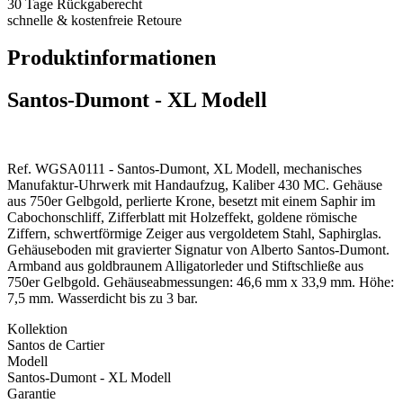
30 Tage Rückgaberecht
schnelle & kostenfreie Retoure
Produktinformationen
Santos-Dumont - XL Modell
Ref. WGSA0111 - Santos-Dumont, XL Modell, mechanisches
Manufaktur-Uhrwerk mit Handaufzug, Kaliber 430 MC. Gehäuse
aus 750er Gelbgold, perlierte Krone, besetzt mit einem Saphir im
Cabochonschliff, Zifferblatt mit Holzeffekt, goldene römische
Ziffern, schwertförmige Zeiger aus vergoldetem Stahl, Saphirglas.
Gehäuseboden mit gravierter Signatur von Alberto Santos-Dumont.
Armband aus goldbraunem Alligatorleder und Stiftschließe aus
750er Gelbgold. Gehäuseabmessungen: 46,6 mm x 33,9 mm. Höhe:
7,5 mm. Wasserdicht bis zu 3 bar.
Kollektion
Santos de Cartier
Modell
Santos-Dumont - XL Modell
Garantie