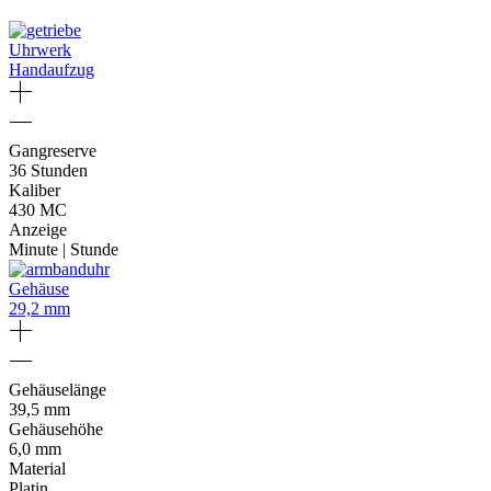
Uhrwerk
Handaufzug
Gangreserve
36 Stunden
Kaliber
430 MC
Anzeige
Minute | Stunde
Gehäuse
29,2 mm
Gehäuselänge
39,5 mm
Gehäusehöhe
6,0 mm
Material
Platin