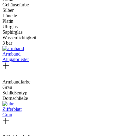
Gehäusefarbe
Silber
Lünette
Platin
Uhrglas
Saphirglas
Wasserdichtigkeit
3 bar
Armband
Alligatorleder
Armbandfarbe
Grau
Schließentyp
Dornschließe
Zifferblatt
Grau