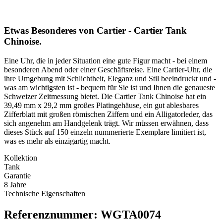
Etwas Besonderes von Cartier - Cartier Tank
Chinoise.
Eine Uhr, die in jeder Situation eine gute Figur macht - bei einem
besonderen Abend oder einer Geschäftsreise. Eine Cartier-Uhr, die
ihre Umgebung mit Schlichtheit, Eleganz und Stil beeindruckt und -
was am wichtigsten ist - bequem für Sie ist und Ihnen die genaueste
Schweizer Zeitmessung bietet. Die Cartier Tank Chinoise hat ein
39,49 mm x 29,2 mm großes Platingehäuse, ein gut ablesbares
Zifferblatt mit großen römischen Ziffern und ein Alligatorleder, das
sich angenehm am Handgelenk trägt. Wir müssen erwähnen, dass
dieses Stück auf 150 einzeln nummerierte Exemplare limitiert ist,
was es mehr als einzigartig macht.
Kollektion
Tank
Garantie
8 Jahre
Technische Eigenschaften
Referenznummer: WGTA0074