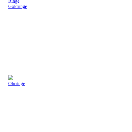
Ringe
Goldringe
Ohrringe