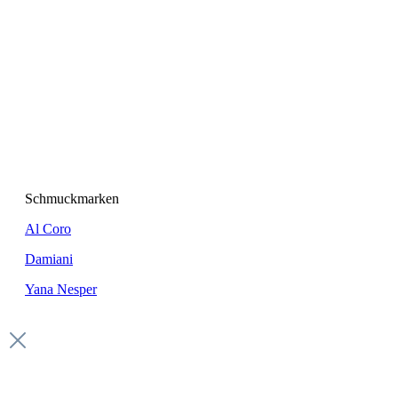
Schmuckmarken
Al Coro
Damiani
Yana Nesper