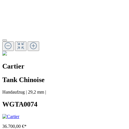
Cartier
Tank Chinoise
Handaufzug
|
29,2 mm
|
WGTA0074
36.700,00 €*