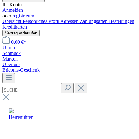
Ihr Konto
Anmelden
oder
registrieren
Übersicht
Persönliches Profil
Adressen
Zahlungsarten
Bestellungen
Kreditkarten
Vertrag widerrufen
0,00 €*
Uhren
Schmuck
Marken
Über uns
Erlebnis-Geschenk
Herrenuhren