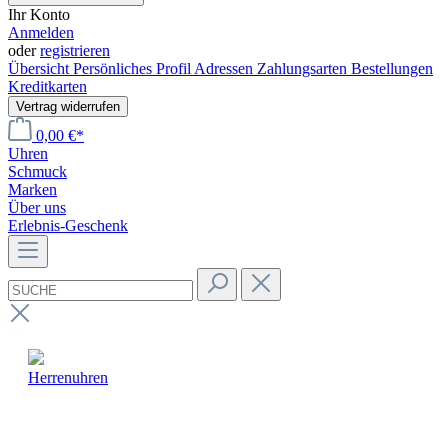
Ihr Konto
Anmelden
oder
registrieren
Übersicht
Persönliches Profil
Adressen
Zahlungsarten
Bestellungen
Kreditkarten
Vertrag widerrufen
0,00 €*
Uhren
Schmuck
Marken
Über uns
Erlebnis-Geschenk
Herrenuhren