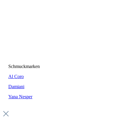
Schmuckmarken
Al Coro
Damiani
Yana Nesper