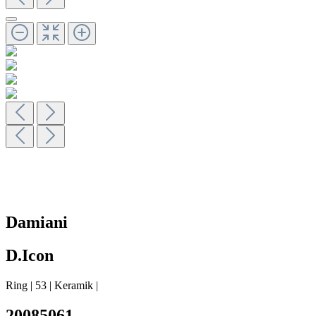
Damiani
D.Icon
Ring
|
53
|
Keramik
|
20085061