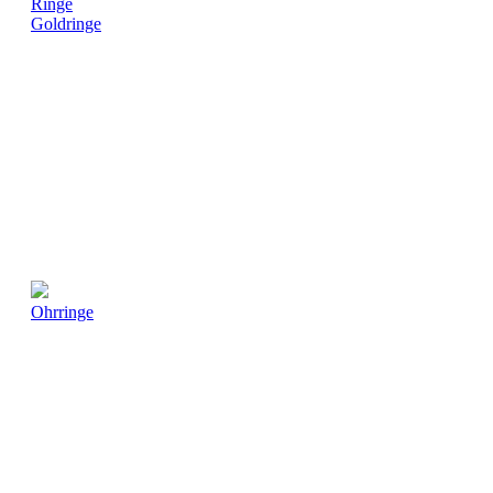
Ringe
Goldringe
Ohrringe