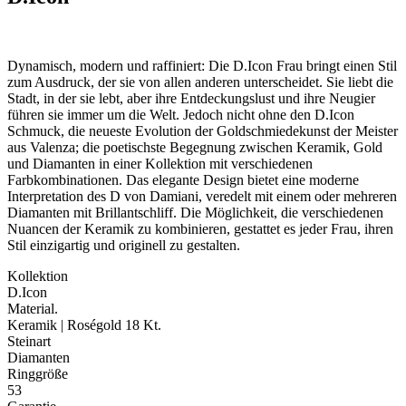
Dynamisch, modern und raffiniert: Die D.Icon Frau bringt einen Stil
zum Ausdruck, der sie von allen anderen unterscheidet. Sie liebt die
Stadt, in der sie lebt, aber ihre Entdeckungslust und ihre Neugier
führen sie immer um die Welt. Jedoch nicht ohne den D.Icon
Schmuck, die neueste Evolution der Goldschmiedekunst der Meister
aus Valenza; die poetischste Begegnung zwischen Keramik, Gold
und Diamanten in einer Kollektion mit verschiedenen
Farbkombinationen. Das elegante Design bietet eine moderne
Interpretation des D von Damiani, veredelt mit einem oder mehreren
Diamanten mit Brillantschliff. Die Möglichkeit, die verschiedenen
Nuancen der Keramik zu kombinieren, gestattet es jeder Frau, ihren
Stil einzigartig und originell zu gestalten.
Kollektion
D.Icon
Material.
Keramik | Roségold 18 Kt.
Steinart
Diamanten
Ringgröße
53