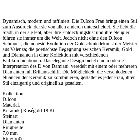
Dynamisch, modern und raffiniert: Die D.Icon Frau bringt einen Stil
zum Ausdruck, der sie von allen anderen unterscheidet. Sie liebt die
Stadt, in der sie lebt, aber ihre Entdeckungslust und ihre Neugier
führen sie immer um die Welt. Jedoch nicht ohne den D.Icon
Schmuck, die neueste Evolution der Goldschmiedekunst der Meister
aus Valenza; die poetischste Begegnung zwischen Keramik, Gold
und Diamanten in einer Kollektion mit verschiedenen
Farbkombinationen. Das elegante Design bietet eine moderne
Interpretation des D von Damiani, veredelt mit einem oder mehreren
Diamanten mit Brillantschliff. Die Möglichkeit, die verschiedenen
Nuancen der Keramik zu kombinieren, gestattet es jeder Frau, ihren
Stil einzigartig und originell zu gestalten.
Kollektion
D.Icon
Material.
Keramik | Roségold 18 Kt.
Steinart
Diamanten
Ringbreite
7,0 mm
Ringgröße