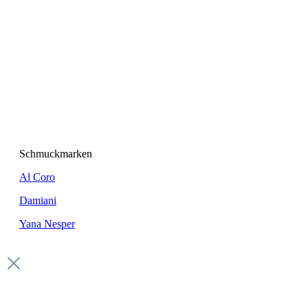
Schmuckmarken
Al Coro
Damiani
Yana Nesper