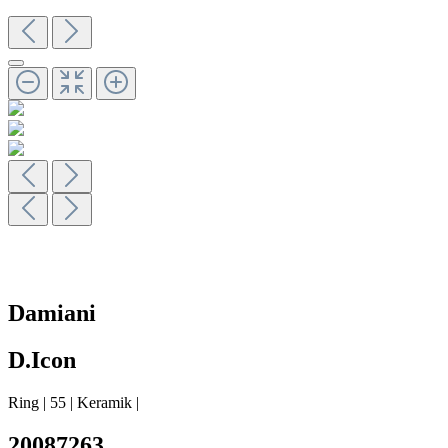
Damiani
D.Icon
Ring
|
55
|
Keramik
|
20087263