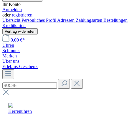
Ihr Konto
Anmelden
oder
registrieren
Übersicht
Persönliches Profil
Adressen
Zahlungsarten
Bestellungen
Kreditkarten
Vertrag widerrufen
0,00 €*
Uhren
Schmuck
Marken
Über uns
Erlebnis-Geschenk
Herrenuhren