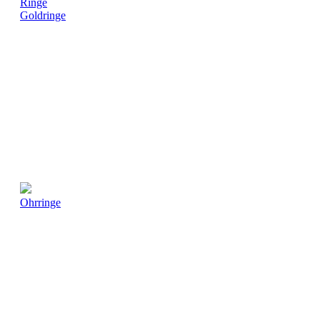
Ringe
Goldringe
Ohrringe