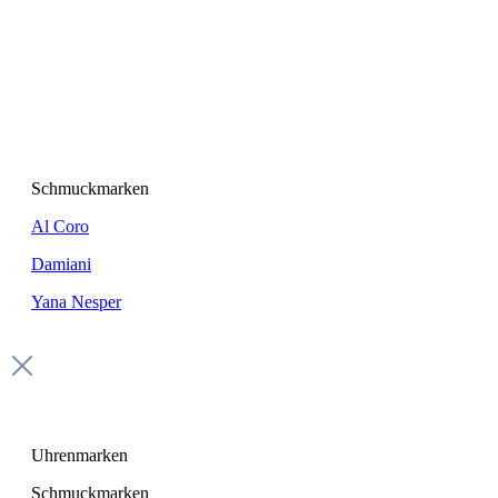
Schmuckmarken
Al Coro
Damiani
Yana Nesper
Uhrenmarken
Schmuckmarken