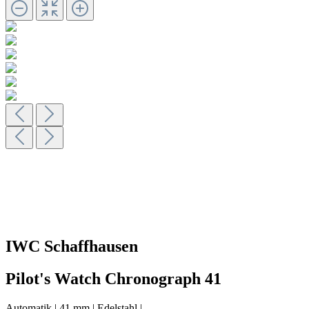
IWC Schaffhausen
Pilot's Watch Chronograph 41
Automatik
|
41 mm
|
Edelstahl
|