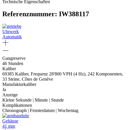
Technische Eigenschaften
Referenznummer: IW388117
Uhrwerk
Automatik
Gangreserve
46 Stunden
Kaliber
69385 Kaliber, Frequenz 28'800 VPH (4 Hz), 242 Komponenten,
33 Steine, Côtes de Genève
Manufakturkaliber
Ja
Anzeige
Kleine Sekunde | Minute | Stunde
Komplikationen
Chronograph | Fensterdatum | Wochentag
Gehäuse
41 mm