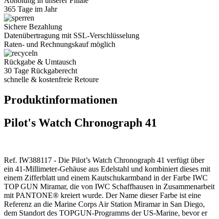
Abholung in unserer Filiale
365 Tage im Jahr
Sichere Bezahlung
Datenübertragung mit SSL-Verschlüsselung
Raten- und Rechnungskauf möglich
Rückgabe & Umtausch
30 Tage Rückgaberecht
schnelle & kostenfreie Retoure
Produktinformationen
Pilot's Watch Chronograph 41
Ref. IW388117 - Die Pilot’s Watch Chronograph 41 verfügt über
ein 41-Millimeter-Gehäuse aus Edelstahl und kombiniert dieses mit
einem Zifferblatt und einem Kautschukarmband in der Farbe IWC
TOP GUN Miramar, die von IWC Schaffhausen in Zusammenarbeit
mit PANTONE® kreiert wurde. Der Name dieser Farbe ist eine
Referenz an die Marine Corps Air Station Miramar in San Diego,
dem Standort des TOPGUN-Programms der US-Marine, bevor er