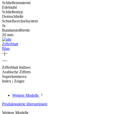
Schließenmaterial
Edelstahl
Schließentyp
Dornschließe
Schnellwechselsystem
Ja
Bandanstoßbreite
20 mm
Zifferblatt
Blau
Zifferblatt Indizes
Arabische Ziffern
Superluminova
Index | Zeiger
Weitere Modelle
Produktgalerie überspringen
Weitere Modelle