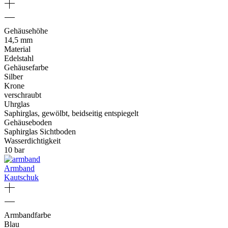
Gehäusehöhe
14,5 mm
Material
Edelstahl
Gehäusefarbe
Silber
Krone
verschraubt
Uhrglas
Saphirglas, gewölbt, beidseitig entspiegelt
Gehäuseboden
Saphirglas Sichtboden
Wasserdichtigkeit
10 bar
Armband
Kautschuk
Armbandfarbe
Blau