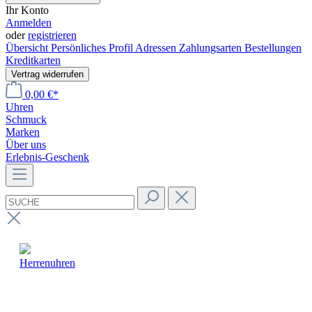
Ihr Konto
Anmelden
oder
registrieren
Übersicht
Persönliches Profil
Adressen
Zahlungsarten
Bestellungen
Kreditkarten
Vertrag widerrufen
0,00 €*
Uhren
Schmuck
Marken
Über uns
Erlebnis-Geschenk
Herrenuhren