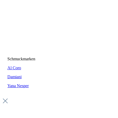
Schmuckmarken
Al Coro
Damiani
Yana Nesper