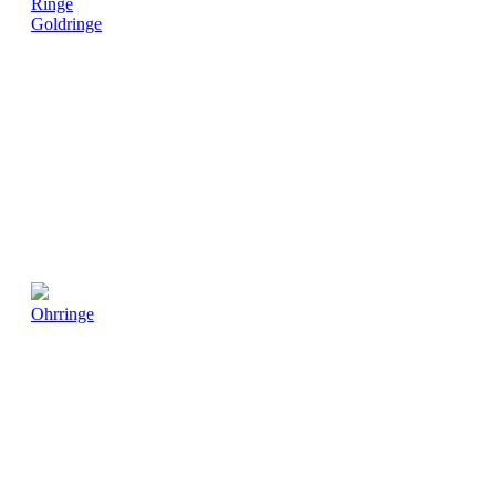
Ringe
Goldringe
Ohrringe