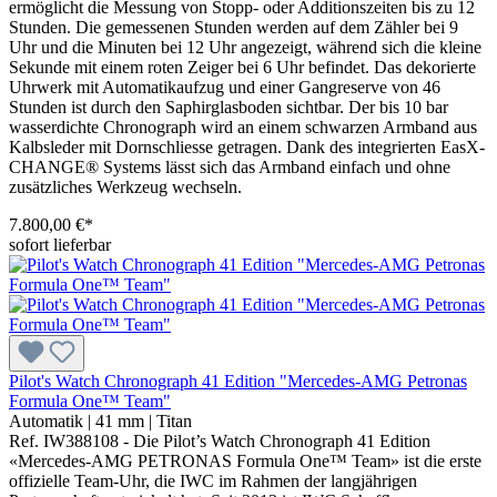
ermöglicht die Messung von Stopp- oder Additionszeiten bis zu 12
Stunden. Die gemessenen Stunden werden auf dem Zähler bei 9
Uhr und die Minuten bei 12 Uhr angezeigt, während sich die kleine
Sekunde mit einem roten Zeiger bei 6 Uhr befindet. Das dekorierte
Uhrwerk mit Automatikaufzug und einer Gangreserve von 46
Stunden ist durch den Saphirglasboden sichtbar. Der bis 10 bar
wasserdichte Chronograph wird an einem schwarzen Armband aus
Kalbsleder mit Dornschliesse getragen. Dank des integrierten EasX-
CHANGE® Systems lässt sich das Armband einfach und ohne
zusätzliches Werkzeug wechseln.
7.800,00 €*
sofort lieferbar
Pilot's Watch Chronograph 41 Edition "Mercedes-AMG Petronas
Formula One™ Team"
Automatik
|
41 mm
|
Titan
Ref. IW388108 - Die Pilot’s Watch Chronograph 41 Edition
«Mercedes-AMG PETRONAS Formula One™ Team» ist die erste
offizielle Team-Uhr, die IWC im Rahmen der langjährigen