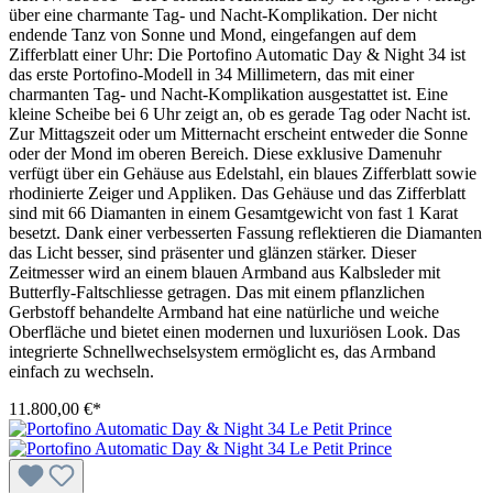
über eine charmante Tag- und Nacht-Komplikation. Der nicht
endende Tanz von Sonne und Mond, eingefangen auf dem
Zifferblatt einer Uhr: Die Portofino Automatic Day & Night 34 ist
das erste Portofino-Modell in 34 Millimetern, das mit einer
charmanten Tag- und Nacht-Komplikation ausgestattet ist. Eine
kleine Scheibe bei 6 Uhr zeigt an, ob es gerade Tag oder Nacht ist.
Zur Mittagszeit oder um Mitternacht erscheint entweder die Sonne
oder der Mond im oberen Bereich. Diese exklusive Damenuhr
verfügt über ein Gehäuse aus Edelstahl, ein blaues Zifferblatt sowie
rhodinierte Zeiger und Appliken. Das Gehäuse und das Zifferblatt
sind mit 66 Diamanten in einem Gesamtgewicht von fast 1 Karat
besetzt. Dank einer verbesserten Fassung reflektieren die Diamanten
das Licht besser, sind präsenter und glänzen stärker. Dieser
Zeitmesser wird an einem blauen Armband aus Kalbsleder mit
Butterfly-Faltschliesse getragen. Das mit einem pflanzlichen
Gerbstoff behandelte Armband hat eine natürliche und weiche
Oberfläche und bietet einen modernen und luxuriösen Look. Das
integrierte Schnellwechselsystem ermöglicht es, das Armband
einfach zu wechseln.
11.800,00 €*