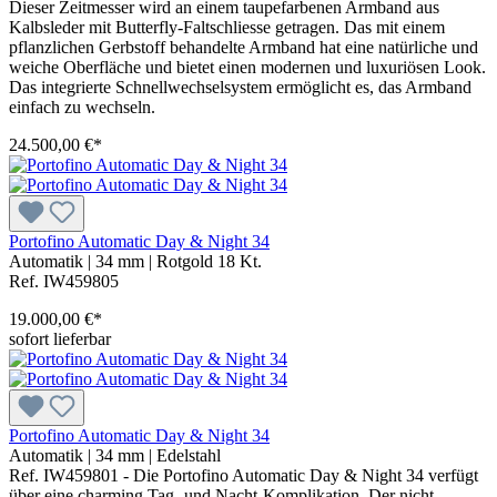
Dieser Zeitmesser wird an einem taupefarbenen Armband aus
Kalbsleder mit Butterfly-Faltschliesse getragen. Das mit einem
pflanzlichen Gerbstoff behandelte Armband hat eine natürliche und
weiche Oberfläche und bietet einen modernen und luxuriösen Look.
Das integrierte Schnellwechselsystem ermöglicht es, das Armband
einfach zu wechseln.
24.500,00 €*
Portofino Automatic Day & Night 34
Automatik
|
34 mm
|
Rotgold 18 Kt.
Ref. IW459805
19.000,00 €*
sofort lieferbar
Portofino Automatic Day & Night 34
Automatik
|
34 mm
|
Edelstahl
Ref. IW459801 - Die Portofino Automatic Day & Night 34 verfügt
über eine charming Tag- und Nacht-Komplikation. Der nicht