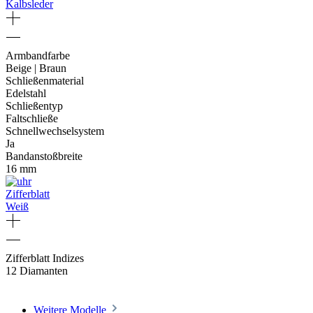
Kalbsleder
Armbandfarbe
Beige | Braun
Schließenmaterial
Edelstahl
Schließentyp
Faltschließe
Schnellwechselsystem
Ja
Bandanstoßbreite
16 mm
Zifferblatt
Weiß
Zifferblatt Indizes
12 Diamanten
Weitere Modelle