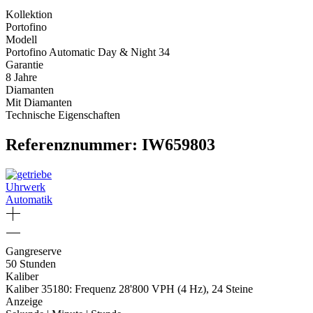
Kollektion
Portofino
Modell
Portofino Automatic Day & Night 34
Garantie
8 Jahre
Diamanten
Mit Diamanten
Technische Eigenschaften
Referenznummer: IW659803
Uhrwerk
Automatik
Gangreserve
50 Stunden
Kaliber
Kaliber 35180: Frequenz 28'800 VPH (4 Hz), 24 Steine
Anzeige