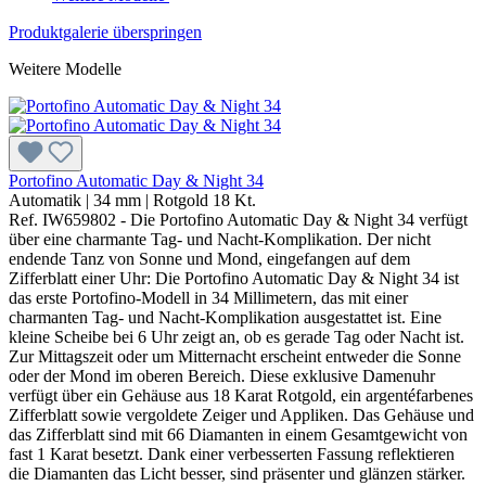
Produktgalerie überspringen
Weitere Modelle
Portofino Automatic Day & Night 34
Automatik
|
34 mm
|
Rotgold 18 Kt.
Ref. IW659802 - Die Portofino Automatic Day & Night 34 verfügt
über eine charmante Tag- und Nacht-Komplikation. Der nicht
endende Tanz von Sonne und Mond, eingefangen auf dem
Zifferblatt einer Uhr: Die Portofino Automatic Day & Night 34 ist
das erste Portofino-Modell in 34 Millimetern, das mit einer
charmanten Tag- und Nacht-Komplikation ausgestattet ist. Eine
kleine Scheibe bei 6 Uhr zeigt an, ob es gerade Tag oder Nacht ist.
Zur Mittagszeit oder um Mitternacht erscheint entweder die Sonne
oder der Mond im oberen Bereich. Diese exklusive Damenuhr
verfügt über ein Gehäuse aus 18 Karat Rotgold, ein argentéfarbenes
Zifferblatt sowie vergoldete Zeiger und Appliken. Das Gehäuse und
das Zifferblatt sind mit 66 Diamanten in einem Gesamtgewicht von
fast 1 Karat besetzt. Dank einer verbesserten Fassung reflektieren
die Diamanten das Licht besser, sind präsenter und glänzen stärker.