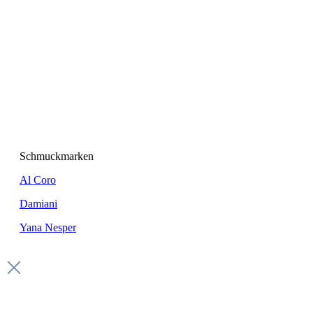
Schmuckmarken
Al Coro
Damiani
Yana Nesper