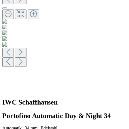
IWC Schaffhausen
Portofino Automatic Day & Night 34
Automatik
|
34 mm
|
Edelstahl
|