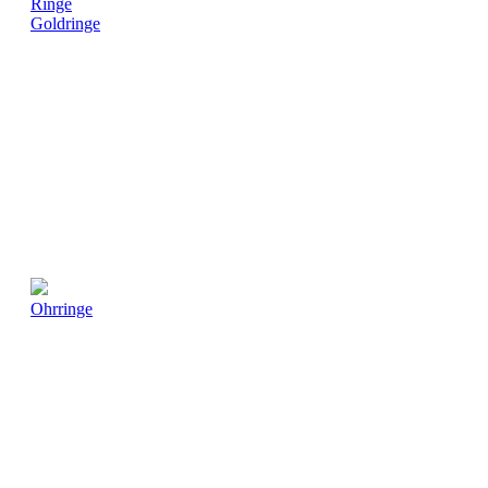
Ringe
Goldringe
Ohrringe