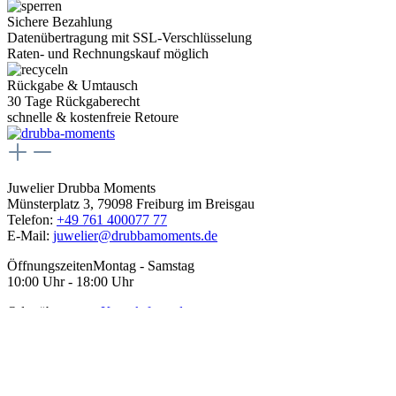
Sichere Bezahlung
Datenübertragung mit SSL-Verschlüsselung
Raten- und Rechnungskauf möglich
Rückgabe & Umtausch
30 Tage Rückgaberecht
schnelle & kostenfreie Retoure
Juwelier Drubba Moments
Münsterplatz 3, 79098 Freiburg im Breisgau
Telefon:
+49 761 400077 77
E-Mail:
juwelier@drubbamoments.de
Öffnungszeiten
Montag - Samstag
10:00 Uhr - 18:00 Uhr
Oder über unser
Kontaktformular
.
Service
Kontakt