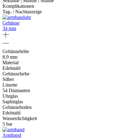
Sekunde | Minute | Stunde
Komplikationen
Tag- / Nachtanzeige
Gehäuse
34 mm
Gehäusehöhe
8,9 mm
Material
Edelstahl
Gehäusefarbe
Silber
Lünette
54 Diamanten
Uhrglas
Saphirglas
Gehäuseboden
Edelstahl
Wasserdichtigkeit
5 bar
Armband