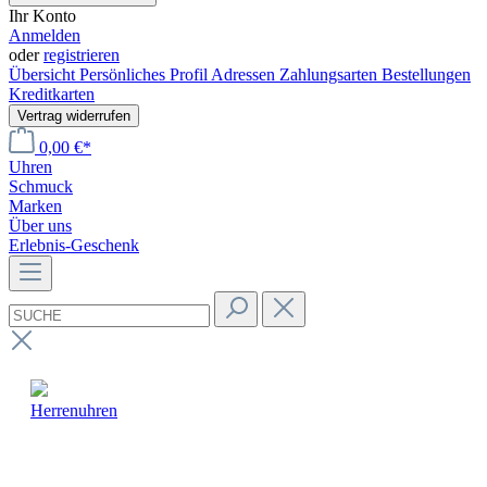
Ihr Konto
Anmelden
oder
registrieren
Übersicht
Persönliches Profil
Adressen
Zahlungsarten
Bestellungen
Kreditkarten
Vertrag widerrufen
0,00 €*
Uhren
Schmuck
Marken
Über uns
Erlebnis-Geschenk
Herrenuhren