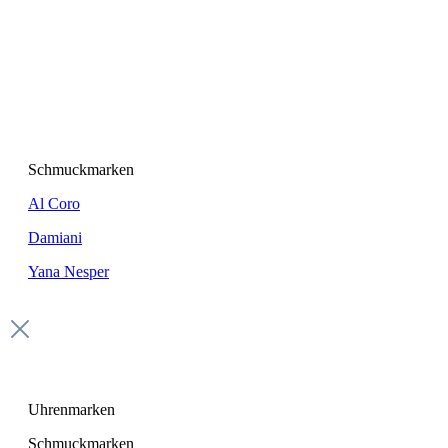
Schmuckmarken
Al Coro
Damiani
Yana Nesper
Uhrenmarken
Schmuckmarken