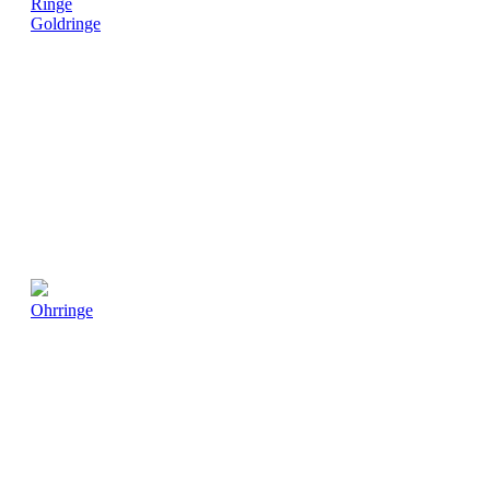
Ringe
Goldringe
Ohrringe