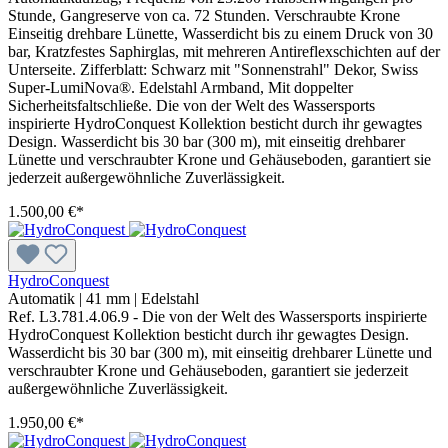
Stunde, Gangreserve von ca. 72 Stunden. Verschraubte Krone
Einseitig drehbare Lünette, Wasserdicht bis zu einem Druck von 30
bar, Kratzfestes Saphirglas, mit mehreren Antireflexschichten auf der
Unterseite. Zifferblatt: Schwarz mit "Sonnenstrahl" Dekor, Swiss
Super-LumiNova®. Edelstahl Armband, Mit doppelter
Sicherheitsfaltschließe. Die von der Welt des Wassersports
inspirierte HydroConquest Kollektion besticht durch ihr gewagtes
Design. Wasserdicht bis 30 bar (300 m), mit einseitig drehbarer
Lünette und verschraubter Krone und Gehäuseboden, garantiert sie
jederzeit außergewöhnliche Zuverlässigkeit.
1.500,00 €*
HydroConquest
Automatik
|
41 mm
|
Edelstahl
Ref. L3.781.4.06.9 - Die von der Welt des Wassersports inspirierte
HydroConquest Kollektion besticht durch ihr gewagtes Design.
Wasserdicht bis 30 bar (300 m), mit einseitig drehbarer Lünette und
verschraubter Krone und Gehäuseboden, garantiert sie jederzeit
außergewöhnliche Zuverlässigkeit.
1.950,00 €*