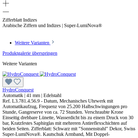
Zifferblatt Indizes
Arabische Ziffern und Indizes | Super-LumiNova®
Weitere Varianten
Produktgalerie überspringen
Weitere Varianten
HydroConquest
Automatik
|
41 mm
|
Edelstahl
Ref. L3.781.4.56.9 - Datum, Mechanisches Uhrwerk mit
Automatikaufzug, Frequenz von 25.200 Halbschwingungen pro
Stunde, Gangreserve von ca. 72 Stunden. Verschraubte Krone
Einseitig drehbare Lünette, Wasserdicht bis zu einem Druck von 30
bar, Kratzfestes Saphirglas mit mehreren Antireflexschichten auf
beiden Seiten. Zifferblatt: Schwarz mit "Sonnenstrahl" Dekor, Swiss
Super-LumiNova®. Kautschuk Armband, Mit Doppel-