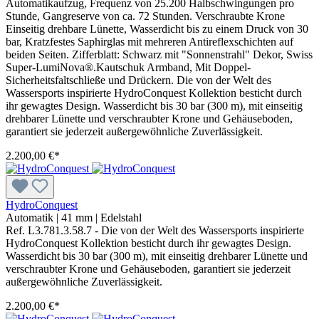
Automatikaufzug, Frequenz von 25.200 Halbschwingungen pro
Stunde, Gangreserve von ca. 72 Stunden. Verschraubte Krone
Einseitig drehbare Lünette, Wasserdicht bis zu einem Druck von 30
bar, Kratzfestes Saphirglas mit mehreren Antireflexschichten auf
beiden Seiten. Zifferblatt: Schwarz mit "Sonnenstrahl" Dekor, Swiss
Super-LumiNova®.Kautschuk Armband, Mit Doppel-
Sicherheitsfaltschließe und Drückern. Die von der Welt des
Wassersports inspirierte HydroConquest Kollektion besticht durch
ihr gewagtes Design. Wasserdicht bis 30 bar (300 m), mit einseitig
drehbarer Lünette und verschraubter Krone und Gehäuseboden,
garantiert sie jederzeit außergewöhnliche Zuverlässigkeit.
2.200,00 €*
HydroConquest
Automatik
|
41 mm
|
Edelstahl
Ref. L3.781.3.58.7 - Die von der Welt des Wassersports inspirierte
HydroConquest Kollektion besticht durch ihr gewagtes Design.
Wasserdicht bis 30 bar (300 m), mit einseitig drehbarer Lünette und
verschraubter Krone und Gehäuseboden, garantiert sie jederzeit
außergewöhnliche Zuverlässigkeit.
2.200,00 €*