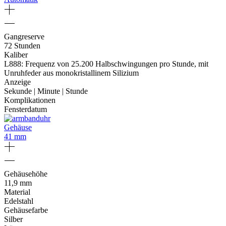
Gangreserve
72 Stunden
Kaliber
L888: Frequenz von 25.200 Halbschwingungen pro Stunde, mit
Unruhfeder aus monokristallinem Silizium
Anzeige
Sekunde | Minute | Stunde
Komplikationen
Fensterdatum
Gehäuse
41 mm
Gehäusehöhe
11,9 mm
Material
Edelstahl
Gehäusefarbe
Silber