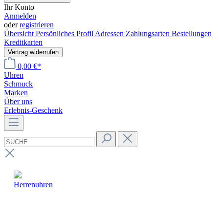
Ihr Konto
Anmelden
oder
registrieren
Übersicht
Persönliches Profil
Adressen
Zahlungsarten
Bestellungen
Kreditkarten
Vertrag widerrufen
0,00 €*
Uhren
Schmuck
Marken
Über uns
Erlebnis-Geschenk
Herrenuhren