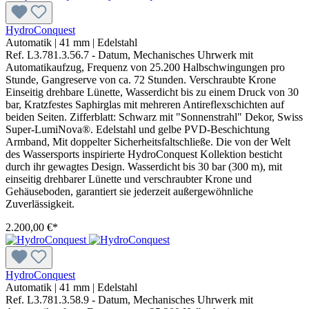
HydroConquest
Automatik
|
41 mm
|
Edelstahl
Ref. L3.781.3.56.7 - Datum, Mechanisches Uhrwerk mit
Automatikaufzug, Frequenz von 25.200 Halbschwingungen pro
Stunde, Gangreserve von ca. 72 Stunden. Verschraubte Krone
Einseitig drehbare Lünette, Wasserdicht bis zu einem Druck von 30
bar, Kratzfestes Saphirglas mit mehreren Antireflexschichten auf
beiden Seiten. Zifferblatt: Schwarz mit "Sonnenstrahl" Dekor, Swiss
Super-LumiNova®. Edelstahl und gelbe PVD-Beschichtung
Armband, Mit doppelter Sicherheitsfaltschließe. Die von der Welt
des Wassersports inspirierte HydroConquest Kollektion besticht
durch ihr gewagtes Design. Wasserdicht bis 30 bar (300 m), mit
einseitig drehbarer Lünette und verschraubter Krone und
Gehäuseboden, garantiert sie jederzeit außergewöhnliche
Zuverlässigkeit.
2.200,00 €*
HydroConquest
Automatik
|
41 mm
|
Edelstahl
Ref. L3.781.3.58.9 - Datum, Mechanisches Uhrwerk mit