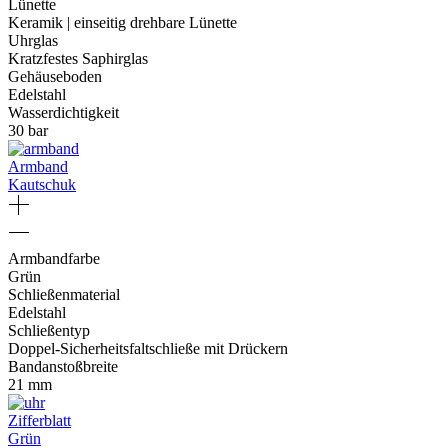
Lünette
Keramik | einseitig drehbare Lünette
Uhrglas
Kratzfestes Saphirglas
Gehäuseboden
Edelstahl
Wasserdichtigkeit
30 bar
Armband
Kautschuk
Armbandfarbe
Grün
Schließenmaterial
Edelstahl
Schließentyp
Doppel-Sicherheitsfaltschließe mit Drückern
Bandanstoßbreite
21 mm
Zifferblatt
Grün