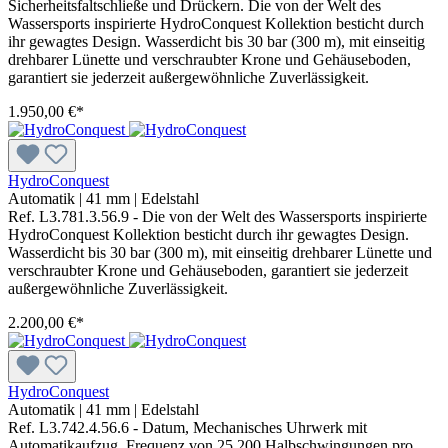
Sicherheitsfaltschließe und Drückern. Die von der Welt des
Wassersports inspirierte HydroConquest Kollektion besticht durch
ihr gewagtes Design. Wasserdicht bis 30 bar (300 m), mit einseitig
drehbarer Lünette und verschraubter Krone und Gehäuseboden,
garantiert sie jederzeit außergewöhnliche Zuverlässigkeit.
1.950,00 €*
HydroConquest
Automatik
|
41 mm
|
Edelstahl
Ref. L3.781.3.56.9 - Die von der Welt des Wassersports inspirierte
HydroConquest Kollektion besticht durch ihr gewagtes Design.
Wasserdicht bis 30 bar (300 m), mit einseitig drehbarer Lünette und
verschraubter Krone und Gehäuseboden, garantiert sie jederzeit
außergewöhnliche Zuverlässigkeit.
2.200,00 €*
HydroConquest
Automatik
|
41 mm
|
Edelstahl
Ref. L3.742.4.56.6 - Datum, Mechanisches Uhrwerk mit
Automatikaufzug, Frequenz von 25.200 Halbschwingungen pro