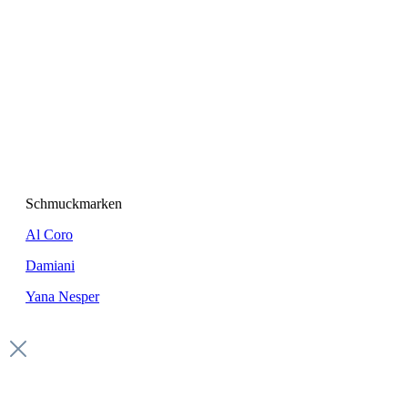
Schmuckmarken
Al Coro
Damiani
Yana Nesper