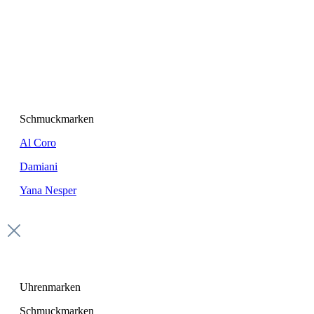
Schmuckmarken
Al Coro
Damiani
Yana Nesper
Uhrenmarken
Schmuckmarken