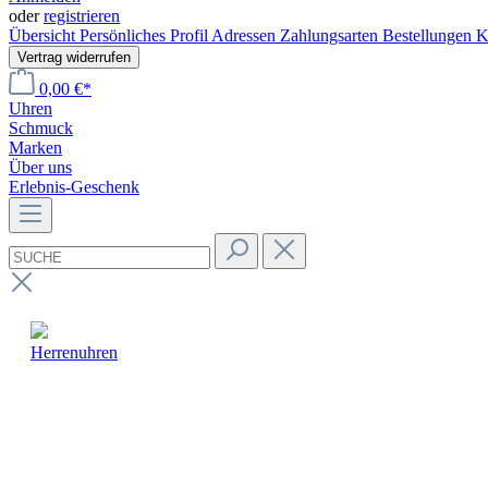
oder
registrieren
Übersicht
Persönliches Profil
Adressen
Zahlungsarten
Bestellungen
K
Vertrag widerrufen
0,00 €*
Uhren
Schmuck
Marken
Über uns
Erlebnis-Geschenk
Herrenuhren