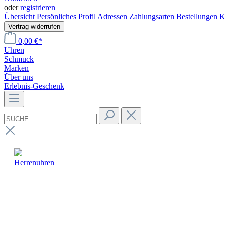
oder
registrieren
Übersicht
Persönliches Profil
Adressen
Zahlungsarten
Bestellungen
K
Vertrag widerrufen
0,00 €*
Uhren
Schmuck
Marken
Über uns
Erlebnis-Geschenk
Herrenuhren