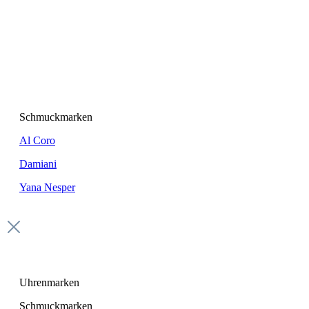
Schmuckmarken
Al Coro
Damiani
Yana Nesper
Uhrenmarken
Schmuckmarken