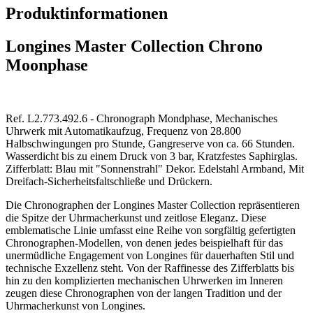
Produktinformationen
Longines Master Collection Chrono
Moonphase
Ref. L2.773.492.6 - Chronograph Mondphase, Mechanisches
Uhrwerk mit Automatikaufzug, Frequenz von 28.800
Halbschwingungen pro Stunde, Gangreserve von ca. 66 Stunden.
Wasserdicht bis zu einem Druck von 3 bar, Kratzfestes Saphirglas.
Zifferblatt: Blau mit "Sonnenstrahl" Dekor. Edelstahl Armband, Mit
Dreifach-Sicherheitsfaltschließe und Drückern.
Die Chronographen der Longines Master Collection repräsentieren
die Spitze der Uhrmacherkunst und zeitlose Eleganz. Diese
emblematische Linie umfasst eine Reihe von sorgfältig gefertigten
Chronographen-Modellen, von denen jedes beispielhaft für das
unermüdliche Engagement von Longines für dauerhaften Stil und
technische Exzellenz steht. Von der Raffinesse des Zifferblatts bis
hin zu den komplizierten mechanischen Uhrwerken im Inneren
zeugen diese Chronographen von der langen Tradition und der
Uhrmacherkunst von Longines.