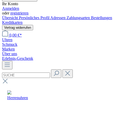
Ihr Konto
Anmelden
oder
registrieren
Übersicht
Persönliches Profil
Adressen
Zahlungsarten
Bestellungen
Kreditkarten
Vertrag widerrufen
0,00 €*
Uhren
Schmuck
Marken
Über uns
Erlebnis-Geschenk
Herrenuhren