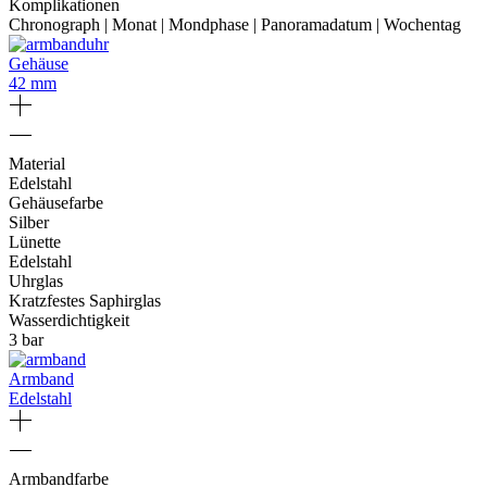
Komplikationen
Chronograph | Monat | Mondphase | Panoramadatum | Wochentag
Gehäuse
42 mm
Material
Edelstahl
Gehäusefarbe
Silber
Lünette
Edelstahl
Uhrglas
Kratzfestes Saphirglas
Wasserdichtigkeit
3 bar
Armband
Edelstahl
Armbandfarbe