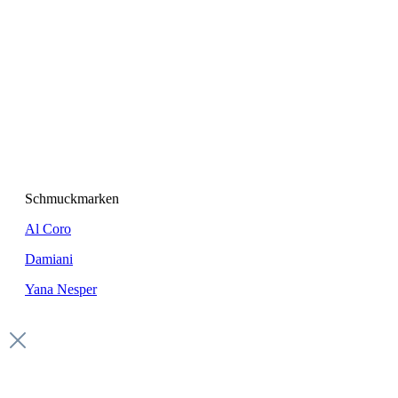
Schmuckmarken
Al Coro
Damiani
Yana Nesper