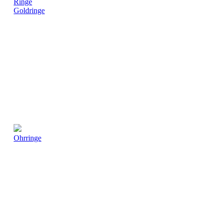
Ringe
Goldringe
Ohrringe