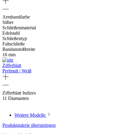
Armbandfarbe
Silber
Schließenmaterial
Edelstahl
Schließentyp
Faltschließe
Bandanstoßbreite
16 mm
Zifferblatt
Perlmutt | Weiß
Zifferblatt Indizes
11 Diamanten
Weitere Modelle
Produktgalerie überspringen