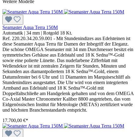
Weitere Modelle
Seamaster Aqua Terra 150M
Automatik
|
34 mm
|
Rotgold 18 Kt.
Ref. 220.20.34.20.59.001 - Mit Stundenindizes aus Edelsteinen ist
diese Seamaster Aqua Terra für Damen der Inbegriff der Eleganz.
Die schöne OMEGA Seamaster mit 34 mm Durchmesser besitzt ein
symmetrisches Gehäuse aus Edelstahl und 18 K Sedna™-Gold
sowie eine polierte Lünette. Das nudefarbene Zifferblatt mit
Wellendekor ist mit zentralen Zeigern für Stunden, Minuten und
Sekunden aus diamantpoliertem 18 K Sedna™-Gold, einem
Datumsfenster bei 6 Uhr und 11 Diamanten im Marquiseschliff als
Stundenindizes ausgestattet. Die Uhr wird von einem integrierten
Armband aus Edelstahl und 18 K Sedna™-Gold mit
Doppelfaltschließe am Handgelenk gehalten und von dem OMEGA
Co-Axial Master Chronometer Kaliber 8800 angetrieben, das vom
Eidgenössischen Institut für Metrologie (METAS) zertifiziert wurde
und höchsten Branchenstandards entspricht.
17.700,00 €*