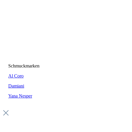
Schmuckmarken
Al Coro
Damiani
Yana Nesper