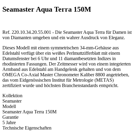
Seamaster Aqua Terra 150M
Ref. 220.10.34.20.55.001 - Die Seamaster Aqua Terra für Damen ist
von Diamanten umgeben und ein wahrer Ausdruck von Eleganz.
Dieses Modell mit einem symmetrischen 34-mm-Gehäuse aus
Edelstahl verfügt über ein weißes Perlmuttzifferblatt mit einem
Datumsfenster bei 6 Uhr und 11 diamantbesetzten Indizes in
rhodinierten Fassungen. Der Zeitmesser wird von einem integrierten
Armband aus Edelstahl am Handgelenk gehalten und von dem
OMEGA Co-Axial Master Chronometer Kaliber 8800 angetrieben,
das vom Eidgenössischen Institut für Metrologie (METAS)
zertifiziert wurde und höchsten Branchenstandards entspricht.
Kollektion
Seamaster
Modell
Seamaster Aqua Terra 150M
Garantie
5 Jahre
Technische Eigenschaften