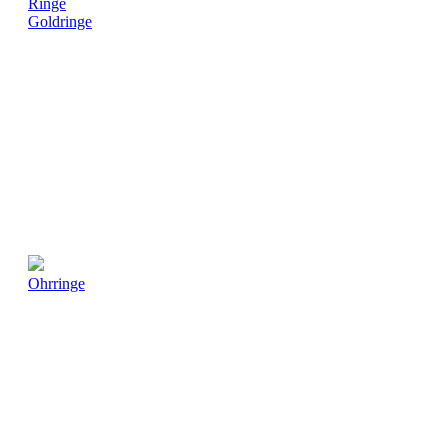
Ringe
Goldringe
Ohrringe