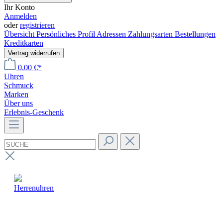
Ihr Konto
Anmelden
oder
registrieren
Übersicht
Persönliches Profil
Adressen
Zahlungsarten
Bestellungen
Kreditkarten
Vertrag widerrufen
0,00 €*
Uhren
Schmuck
Marken
Über uns
Erlebnis-Geschenk
Herrenuhren