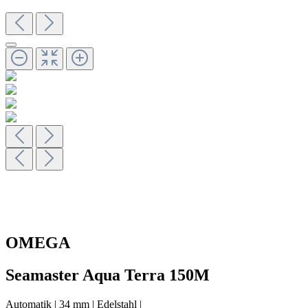
OMEGA
Seamaster Aqua Terra 150M
Automatik
|
34 mm
|
Edelstahl
|