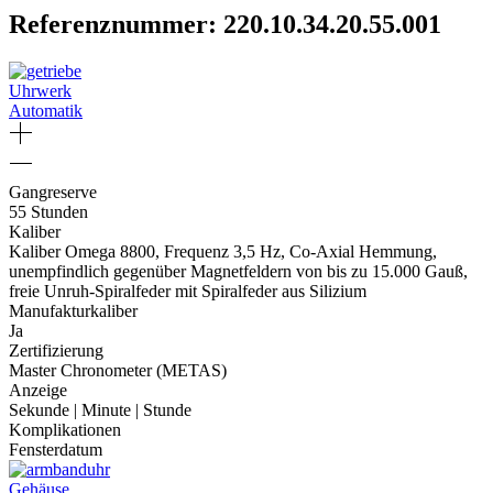
Referenznummer: 220.10.34.20.55.001
Uhrwerk
Automatik
Gangreserve
55 Stunden
Kaliber
Kaliber Omega 8800, Frequenz 3,5 Hz, Co-Axial Hemmung,
unempfindlich gegenüber Magnetfeldern von bis zu 15.000 Gauß,
freie Unruh-Spiralfeder mit Spiralfeder aus Silizium
Manufakturkaliber
Ja
Zertifizierung
Master Chronometer (METAS)
Anzeige
Sekunde | Minute | Stunde
Komplikationen
Fensterdatum
Gehäuse