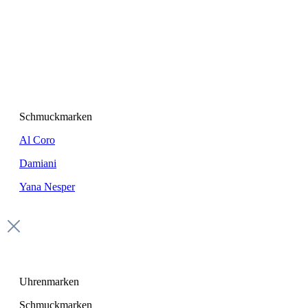
Schmuckmarken
Al Coro
Damiani
Yana Nesper
Uhrenmarken
Schmuckmarken