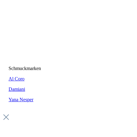
Schmuckmarken
Al Coro
Damiani
Yana Nesper