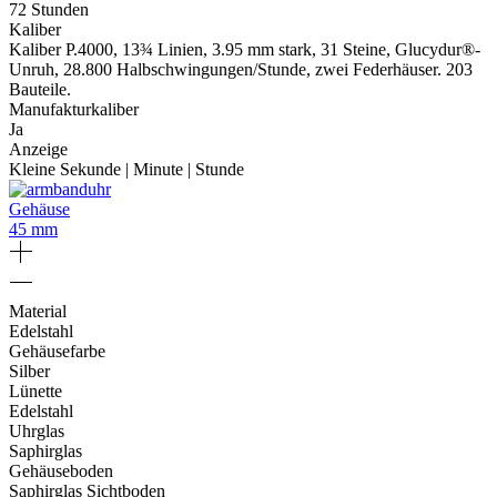
72 Stunden
Kaliber
Kaliber P.4000, 13¾ Linien, 3.95 mm stark, 31 Steine, Glucydur®-
Unruh, 28.800 Halbschwingungen/Stunde, zwei Federhäuser. 203
Bauteile.
Manufakturkaliber
Ja
Anzeige
Kleine Sekunde | Minute | Stunde
Gehäuse
45 mm
Material
Edelstahl
Gehäusefarbe
Silber
Lünette
Edelstahl
Uhrglas
Saphirglas
Gehäuseboden
Saphirglas Sichtboden