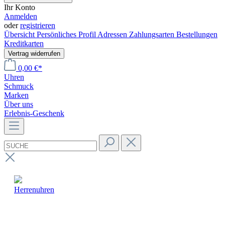
Ihr Konto
Anmelden
oder
registrieren
Übersicht
Persönliches Profil
Adressen
Zahlungsarten
Bestellungen
Kreditkarten
Vertrag widerrufen
0,00 €*
Uhren
Schmuck
Marken
Über uns
Erlebnis-Geschenk
Herrenuhren