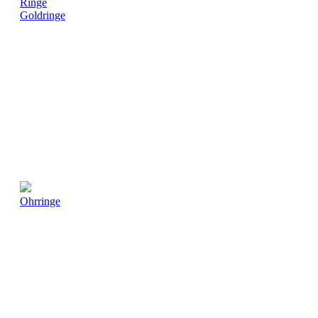
Ringe
Goldringe
Ohrringe