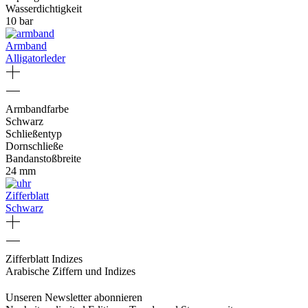
Wasserdichtigkeit
10 bar
Armband
Alligatorleder
Armbandfarbe
Schwarz
Schließentyp
Dornschließe
Bandanstoßbreite
24 mm
Zifferblatt
Schwarz
Zifferblatt Indizes
Arabische Ziffern und Indizes
Unseren Newsletter abonnieren