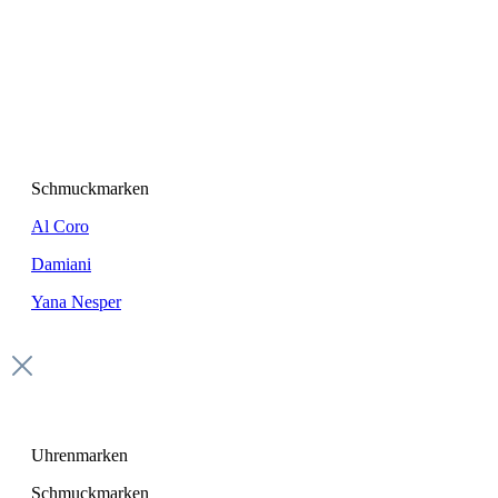
Schmuckmarken
Al Coro
Damiani
Yana Nesper
Uhrenmarken
Schmuckmarken