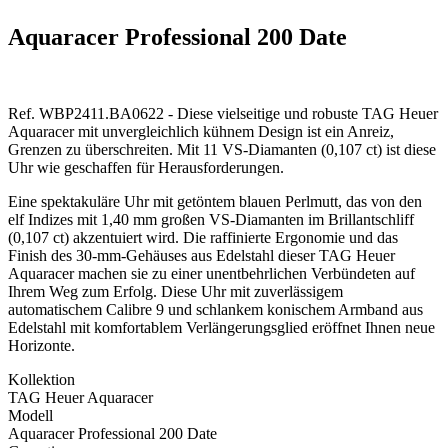
Aquaracer Professional 200 Date
Ref. WBP2411.BA0622 - Diese vielseitige und robuste TAG Heuer
Aquaracer mit unvergleichlich kühnem Design ist ein Anreiz,
Grenzen zu überschreiten. Mit 11 VS-Diamanten (0,107 ct) ist diese
Uhr wie geschaffen für Herausforderungen.
Eine spektakuläre Uhr mit getöntem blauen Perlmutt, das von den
elf Indizes mit 1,40 mm großen VS-Diamanten im Brillantschliff
(0,107 ct) akzentuiert wird. Die raffinierte Ergonomie und das
Finish des 30-mm-Gehäuses aus Edelstahl dieser TAG Heuer
Aquaracer machen sie zu einer unentbehrlichen Verbündeten auf
Ihrem Weg zum Erfolg. Diese Uhr mit zuverlässigem
automatischem Calibre 9 und schlankem konischem Armband aus
Edelstahl mit komfortablem Verlängerungsglied eröffnet Ihnen neue
Horizonte.
Kollektion
TAG Heuer Aquaracer
Modell
Aquaracer Professional 200 Date