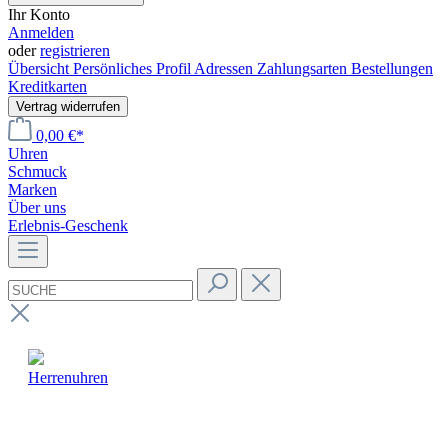
Ihr Konto
Anmelden
oder
registrieren
Übersicht
Persönliches Profil
Adressen
Zahlungsarten
Bestellungen
Kreditkarten
Vertrag widerrufen
0,00 €*
Uhren
Schmuck
Marken
Über uns
Erlebnis-Geschenk
Herrenuhren