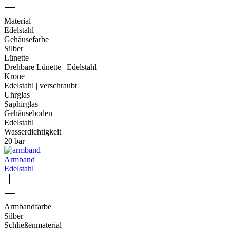
Material
Edelstahl
Gehäusefarbe
Silber
Lünette
Drehbare Lünette | Edelstahl
Krone
Edelstahl | verschraubt
Uhrglas
Saphirglas
Gehäuseboden
Edelstahl
Wasserdichtigkeit
20 bar
Armband
Edelstahl
Armbandfarbe
Silber
Schließenmaterial