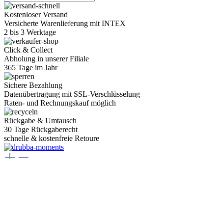
Kostenloser Versand
Versicherte Warenlieferung mit INTEX
2 bis 3 Werktage
Click & Collect
Abholung in unserer Filiale
365 Tage im Jahr
Sichere Bezahlung
Datenübertragung mit SSL-Verschlüsselung
Raten- und Rechnungskauf möglich
Rückgabe & Umtausch
30 Tage Rückgaberecht
schnelle & kostenfreie Retoure
Juwelier Drubba Moments
Münsterplatz 3, 79098 Freiburg im Breisgau
Telefon:
+49 761 400077 77
E-Mail:
juwelier@drubbamoments.de