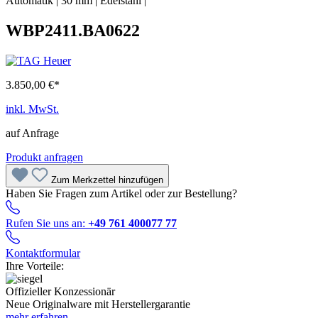
Automatik
|
30 mm
|
Edelstahl
|
WBP2411.BA0622
3.850,00 €*
inkl. MwSt.
auf Anfrage
Produkt anfragen
Zum Merkzettel hinzufügen
Haben Sie Fragen zum Artikel oder zur Bestellung?
Rufen Sie uns an:
+49 761 400077 77
Kontaktformular
Ihre Vorteile:
Offizieller Konzessionär
Neue Originalware mit Herstellergarantie
mehr erfahren