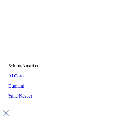
Schmuckmarken
Al Coro
Damiani
Yana Nesper