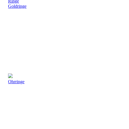
Ringe
Goldringe
Ohrringe