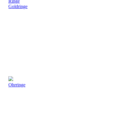
Ringe
Goldringe
Ohrringe