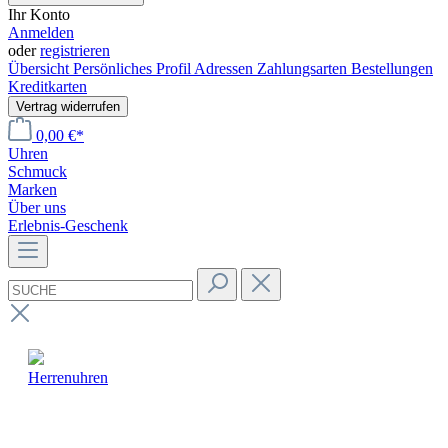
Ihr Konto
Anmelden
oder
registrieren
Übersicht
Persönliches Profil
Adressen
Zahlungsarten
Bestellungen
Kreditkarten
Vertrag widerrufen
0,00 €*
Uhren
Schmuck
Marken
Über uns
Erlebnis-Geschenk
Herrenuhren