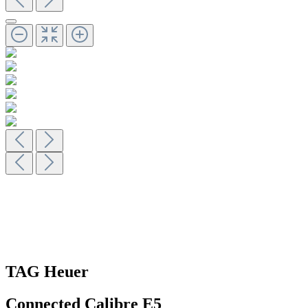
TAG Heuer
Connected Calibre E5