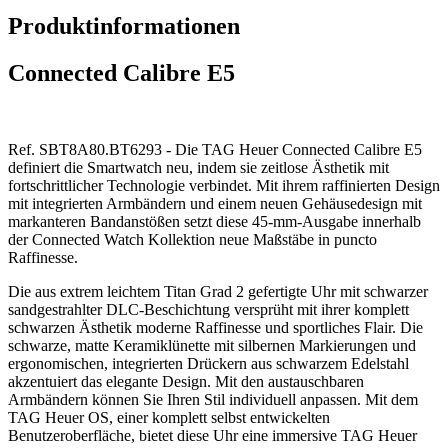
Produktinformationen
Connected Calibre E5
Ref. SBT8A80.BT6293 - Die TAG Heuer Connected Calibre E5
definiert die Smartwatch neu, indem sie zeitlose Ästhetik mit
fortschrittlicher Technologie verbindet. Mit ihrem raffinierten Design
mit integrierten Armbändern und einem neuen Gehäusedesign mit
markanteren Bandanstößen setzt diese 45-mm-Ausgabe innerhalb
der Connected Watch Kollektion neue Maßstäbe in puncto
Raffinesse.
Die aus extrem leichtem Titan Grad 2 gefertigte Uhr mit schwarzer
sandgestrahlter DLC-Beschichtung versprüht mit ihrer komplett
schwarzen Ästhetik moderne Raffinesse und sportliches Flair. Die
schwarze, matte Keramiklünette mit silbernen Markierungen und
ergonomischen, integrierten Drückern aus schwarzem Edelstahl
akzentuiert das elegante Design. Mit den austauschbaren
Armbändern können Sie Ihren Stil individuell anpassen. Mit dem
TAG Heuer OS, einer komplett selbst entwickelten
Benutzeroberfläche, bietet diese Uhr eine immersive TAG Heuer