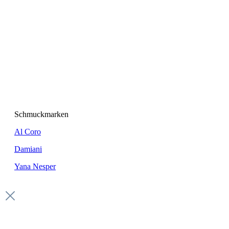
Schmuckmarken
Al Coro
Damiani
Yana Nesper