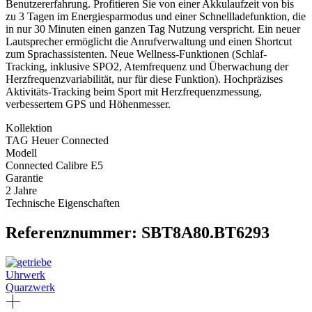
Benutzererfahrung. Profitieren Sie von einer Akkulaufzeit von bis
zu 3 Tagen im Energiesparmodus und einer Schnellladefunktion, die
in nur 30 Minuten einen ganzen Tag Nutzung verspricht. Ein neuer
Lautsprecher ermöglicht die Anrufverwaltung und einen Shortcut
zum Sprachassistenten. Neue Wellness-Funktionen (Schlaf-
Tracking, inklusive SPO2, Atemfrequenz und Überwachung der
Herzfrequenzvariabilität, nur für diese Funktion). Hochpräzises
Aktivitäts-Tracking beim Sport mit Herzfrequenzmessung,
verbessertem GPS und Höhenmesser.
Kollektion
TAG Heuer Connected
Modell
Connected Calibre E5
Garantie
2 Jahre
Technische Eigenschaften
Referenznummer: SBT8A80.BT6293
Uhrwerk
Quarzwerk