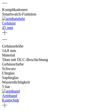
Komplikationen
Smartwatch-Funktion
Gehäuse
45 mm
Gehäusehöhe
14,8 mm
Material
Titan mit DLC-Beschichtung
Gehäusefarbe
Schwarz
Uhrglas
Saphirglas
Wasserdichtigkeit
5 bar
Armband
Kautschuk