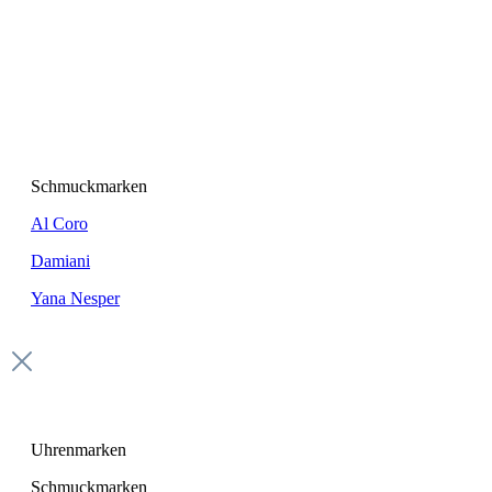
Schmuckmarken
Al Coro
Damiani
Yana Nesper
Uhrenmarken
Schmuckmarken