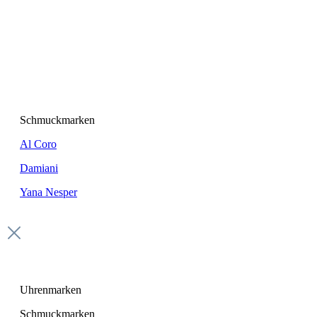
Schmuckmarken
Al Coro
Damiani
Yana Nesper
Uhrenmarken
Schmuckmarken