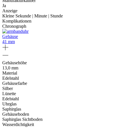
Manufakturkaliber
Ja
Anzeige
Kleine Sekunde | Minute | Stunde
Komplikationen
Chronograph
Gehäuse
41 mm
Gehäusehöhe
13,0 mm
Material
Edelstahl
Gehäusefarbe
Silber
Lünette
Edelstahl
Uhrglas
Saphirglas
Gehäuseboden
Saphirglas Sichtboden
Wasserdichtigkeit