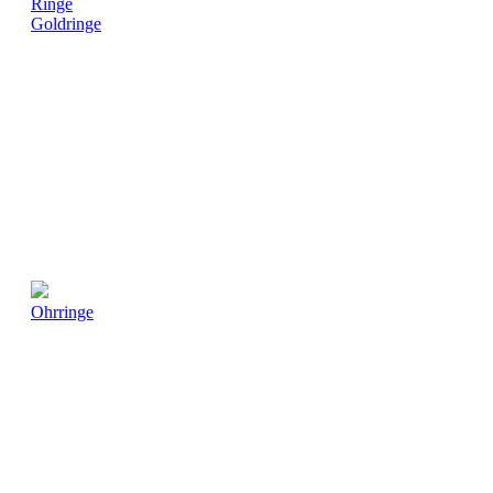
Ringe
Goldringe
Ohrringe