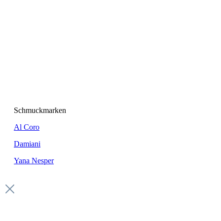
Schmuckmarken
Al Coro
Damiani
Yana Nesper