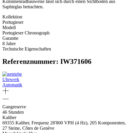
Kolonnenradbauweise lässt sich durch einen Sichtboden aus
Saphirglas betrachten.
Kollektion
Portugieser
Modell
Portugieser Chronograph
Garantie
8 Jahre
Technische Eigenschaften
Referenznummer: IW371606
Uhrwerk
Automatik
Gangreserve
46 Stunden
Kaliber
69355 Kaliber, Frequenz 28'800 VPH (4 Hz), 205 Komponenten,
27 Steine, Côtes de Genève