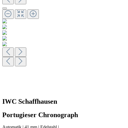
IWC Schaffhausen
Portugieser Chronograph
Automatik
|
41 mm
|
Edelstahl
|