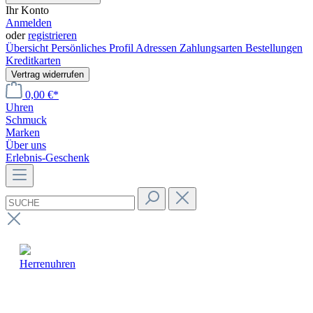
Ihr Konto
Anmelden
oder
registrieren
Übersicht
Persönliches Profil
Adressen
Zahlungsarten
Bestellungen
Kreditkarten
Vertrag widerrufen
0,00 €*
Uhren
Schmuck
Marken
Über uns
Erlebnis-Geschenk
Herrenuhren