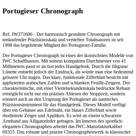
Portugieser Chronograph
Ref. IW371606 - Der harmonisch gestaltete Chronograph mit
umlaufender Präzisionsskala und vertieften Totalisatoren ist seit
1998 das begehrteste Mitglied der Portugieser-Familie.
Der Portugieser Chronograph ist eines der ikonischsten Modelle von
IWC Schaffhausen. Mit seinem kompakten Durchmesser von 41
Millimetern passt er an fast jedes Handgelenk. Durch die filigrane
Lünette entsteht jedoch der Eindruck, als würde man eine bedeutend
grössere Uhr tragen. Das klare, funktionale Zifferblatt besticht mit
applizierten arabischen Zahlen und schlanken Feuille-Zeigern. Der
charakteristische, mit einer Viertelsekundenskala bedruckte Rehaut
ermöglicht nicht nur ein präzises Ablesen der Stoppzeit, sondern
erinnert auch an den Ursprung der Portugieser als nautisches
Präzisionsinstrument für das Handgelenk. Dieses Modell verfügt
über ein Gehäuse aus Edelstahl, ein blaues Zifferblatt sowie
rhodinierte Zeiger und Appliken. Es wird an einem schwarzen
Armband aus Alligatorleder getragen. Im Inneren des sportlich-
eleganten Chronographen arbeitet das IWC-Manufakturkaliber
69355. Das robuste und präzise Chronographenwerk in klassischer