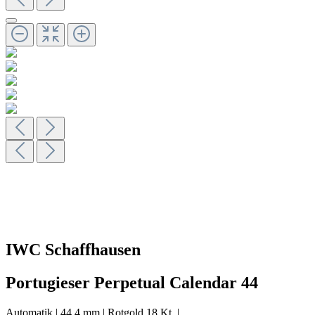
IWC Schaffhausen
Portugieser Perpetual Calendar 44
Automatik
|
44,4 mm
|
Rotgold 18 Kt.
|