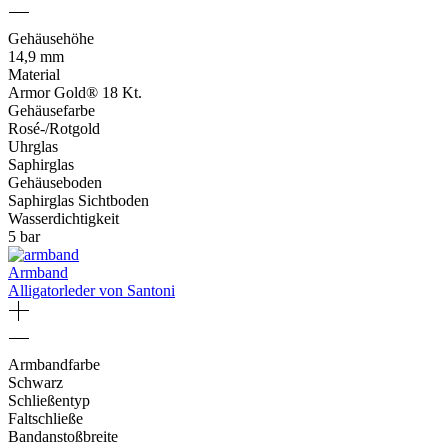
Gehäusehöhe
14,9 mm
Material
Armor Gold® 18 Kt.
Gehäusefarbe
Rosé-/Rotgold
Uhrglas
Saphirglas
Gehäuseboden
Saphirglas Sichtboden
Wasserdichtigkeit
5 bar
Armband
Alligatorleder von Santoni
Armbandfarbe
Schwarz
Schließentyp
Faltschließe
Bandanstoßbreite