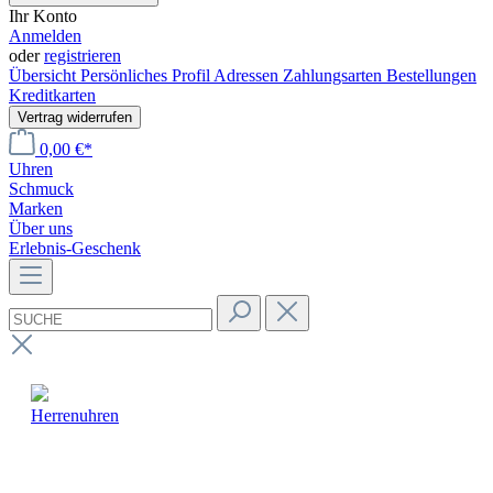
Ihr Konto
Anmelden
oder
registrieren
Übersicht
Persönliches Profil
Adressen
Zahlungsarten
Bestellungen
Kreditkarten
Vertrag widerrufen
0,00 €*
Uhren
Schmuck
Marken
Über uns
Erlebnis-Geschenk
Herrenuhren