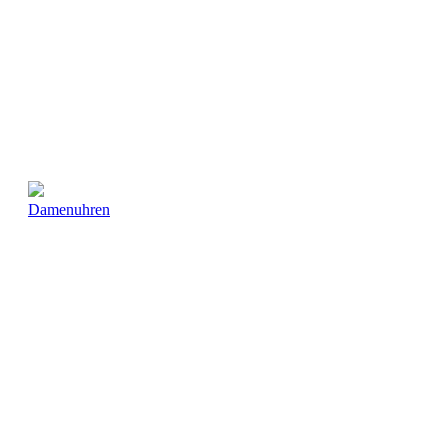
Damenuhren