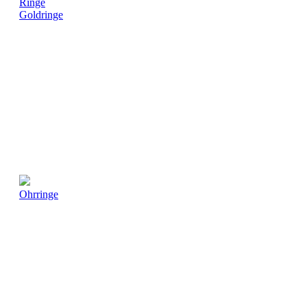
Ringe
Goldringe
Ohrringe