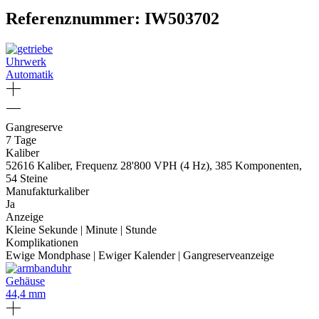
Referenznummer: IW503702
Uhrwerk
Automatik
Gangreserve
7 Tage
Kaliber
52616 Kaliber, Frequenz 28'800 VPH (4 Hz), 385 Komponenten,
54 Steine
Manufakturkaliber
Ja
Anzeige
Kleine Sekunde | Minute | Stunde
Komplikationen
Ewige Mondphase | Ewiger Kalender | Gangreserveanzeige
Gehäuse
44,4 mm