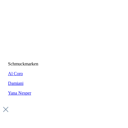
Schmuckmarken
Al Coro
Damiani
Yana Nesper