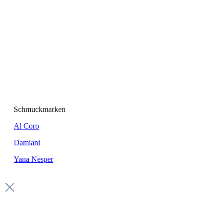
Schmuckmarken
Al Coro
Damiani
Yana Nesper