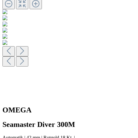
OMEGA
Seamaster Diver 300M
Automatik
|
42 mm
|
Rotgold 18 Kt.
|