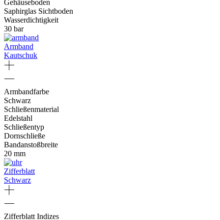
Gehäuseboden
Saphirglas Sichtboden
Wasserdichtigkeit
30 bar
Armband
Kautschuk
Armbandfarbe
Schwarz
Schließenmaterial
Edelstahl
Schließentyp
Dornschließe
Bandanstoßbreite
20 mm
Zifferblatt
Schwarz
Zifferblatt Indizes