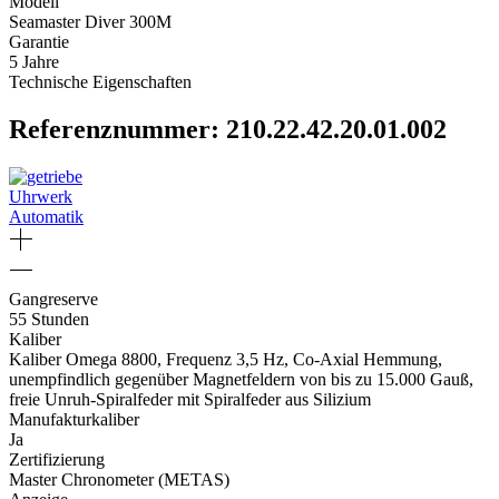
Modell
Seamaster Diver 300M
Garantie
5 Jahre
Technische Eigenschaften
Referenznummer: 210.22.42.20.01.002
Uhrwerk
Automatik
Gangreserve
55 Stunden
Kaliber
Kaliber Omega 8800, Frequenz 3,5 Hz, Co-Axial Hemmung,
unempfindlich gegenüber Magnetfeldern von bis zu 15.000 Gauß,
freie Unruh-Spiralfeder mit Spiralfeder aus Silizium
Manufakturkaliber
Ja
Zertifizierung
Master Chronometer (METAS)