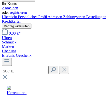
Ihr Konto
Anmelden
oder
registrieren
Übersicht
Persönliches Profil
Adressen
Zahlungsarten
Bestellungen
Kreditkarten
Vertrag widerrufen
0,00 €*
Uhren
Schmuck
Marken
Über uns
Erlebnis-Geschenk
Herrenuhren