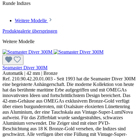
Runde Indizes
Weitere Modelle
Produktgalerie überspringen
Weitere Modelle
Seamaster Diver 300M
Automatik
|
42 mm
|
Bronze
Ref. 210.90.42.20.01.003 - Seit 1993 hat die Seamaster Diver 300M
eine begeisterte Anhängerschaft. Die moderne Kollektion von heute
hat das berühmte maritime Erbe aufgegriffen und mit OMEGAs
innovativsten Ideen und fortschrittlichstem Design bereichert. Das
42-mm-Gehäuse aus OMEGAs exklusivem Bronze-Gold verfügt
über einen burgunderroten, mit Oxalsäure eloxierten Lünettenring
aus Aluminium, der eine Tauchskala aus Vintage-Super-LumiNova
aufweist. Für das Zifferblatt wurde sandgestrahltes, schwarzes
Aluminium verwendet. Die Zeiger sind mit einer PVD-
Beschichtung aus 18 K Bronze-Gold versehen, die Indizes sind
geschwärzt. Alle verfügen über eine Füllung mit Vintage-Super-