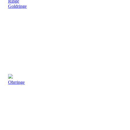
Ringe
Goldringe
Ohrringe