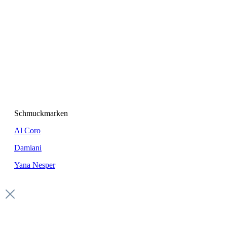
Schmuckmarken
Al Coro
Damiani
Yana Nesper