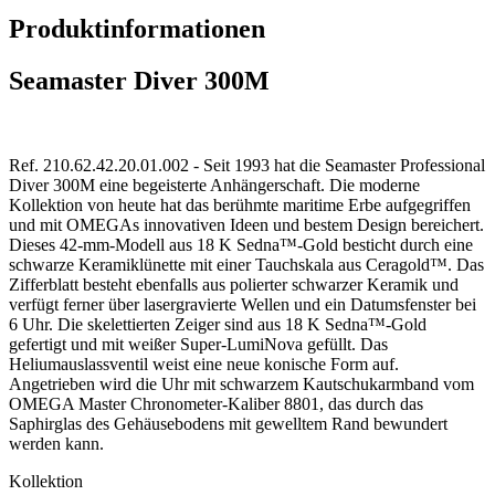
Produktinformationen
Seamaster Diver 300M
Ref. 210.62.42.20.01.002 - Seit 1993 hat die Seamaster Professional
Diver 300M eine begeisterte Anhängerschaft. Die moderne
Kollektion von heute hat das berühmte maritime Erbe aufgegriffen
und mit OMEGAs innovativen Ideen und bestem Design bereichert.
Dieses 42-mm-Modell aus 18 K Sedna™-Gold besticht durch eine
schwarze Keramiklünette mit einer Tauchskala aus Ceragold™. Das
Zifferblatt besteht ebenfalls aus polierter schwarzer Keramik und
verfügt ferner über lasergravierte Wellen und ein Datumsfenster bei
6 Uhr. Die skelettierten Zeiger sind aus 18 K Sedna™-Gold
gefertigt und mit weißer Super-LumiNova gefüllt. Das
Heliumauslassventil weist eine neue konische Form auf.
Angetrieben wird die Uhr mit schwarzem Kautschukarmband vom
OMEGA Master Chronometer-Kaliber 8801, das durch das
Saphirglas des Gehäusebodens mit gewelltem Rand bewundert
werden kann.
Kollektion