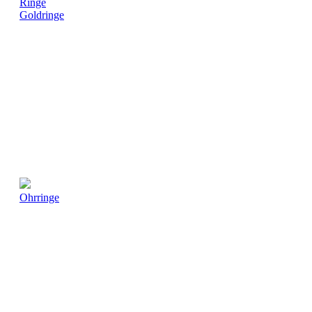
Ringe
Goldringe
Ohrringe