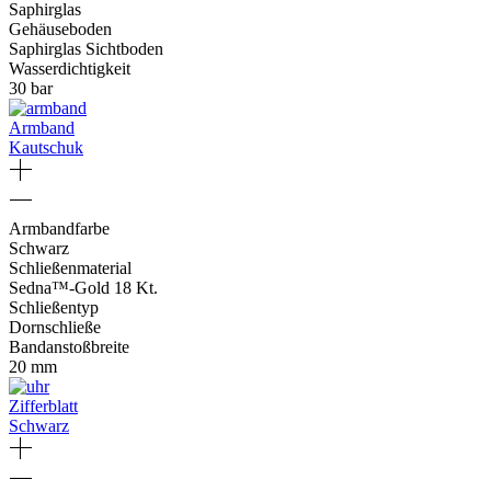
Saphirglas
Gehäuseboden
Saphirglas Sichtboden
Wasserdichtigkeit
30 bar
Armband
Kautschuk
Armbandfarbe
Schwarz
Schließenmaterial
Sedna™‑Gold 18 Kt.
Schließentyp
Dornschließe
Bandanstoßbreite
20 mm
Zifferblatt
Schwarz