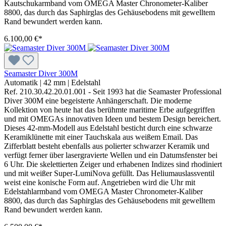
Kautschukarmband vom OMEGA Master Chronometer-Kaliber
8800, das durch das Saphirglas des Gehäusebodens mit gewelltem
Rand bewundert werden kann.
6.100,00 €*
Seamaster Diver 300M
Automatik
|
42 mm
|
Edelstahl
Ref. 210.30.42.20.01.001 - Seit 1993 hat die Seamaster Professional
Diver 300M eine begeisterte Anhängerschaft. Die moderne
Kollektion von heute hat das berühmte maritime Erbe aufgegriffen
und mit OMEGAs innovativen Ideen und bestem Design bereichert.
Dieses 42-mm-Modell aus Edelstahl besticht durch eine schwarze
Keramiklünette mit einer Tauchskala aus weißem Email. Das
Zifferblatt besteht ebenfalls aus polierter schwarzer Keramik und
verfügt ferner über lasergravierte Wellen und ein Datumsfenster bei
6 Uhr. Die skelettierten Zeiger und erhabenen Indizes sind rhodiniert
und mit weißer Super-LumiNova gefüllt. Das Heliumauslassventil
weist eine konische Form auf. Angetrieben wird die Uhr mit
Edelstahlarmband vom OMEGA Master Chronometer-Kaliber
8800, das durch das Saphirglas des Gehäusebodens mit gewelltem
Rand bewundert werden kann.