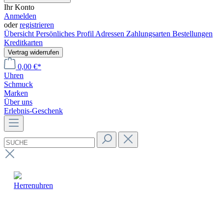
Ihr Konto
Anmelden
oder
registrieren
Übersicht
Persönliches Profil
Adressen
Zahlungsarten
Bestellungen
Kreditkarten
Vertrag widerrufen
0,00 €*
Uhren
Schmuck
Marken
Über uns
Erlebnis-Geschenk
Herrenuhren