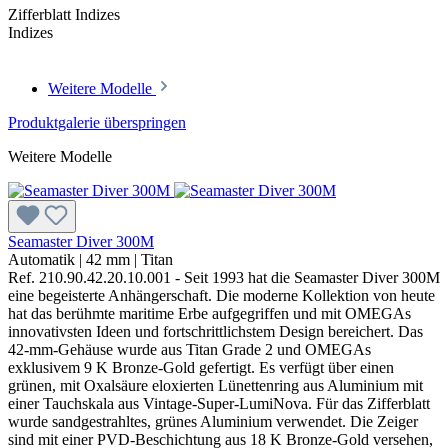
Zifferblatt Indizes
Indizes
Weitere Modelle
Produktgalerie überspringen
Weitere Modelle
Seamaster Diver 300M
Automatik
|
42 mm
|
Titan
Ref. 210.90.42.20.10.001 - Seit 1993 hat die Seamaster Diver 300M
eine begeisterte Anhängerschaft. Die moderne Kollektion von heute
hat das berühmte maritime Erbe aufgegriffen und mit OMEGAs
innovativsten Ideen und fortschrittlichstem Design bereichert. Das
42-mm-Gehäuse wurde aus Titan Grade 2 und OMEGAs
exklusivem 9 K Bronze-Gold gefertigt. Es verfügt über einen
grünen, mit Oxalsäure eloxierten Lünettenring aus Aluminium mit
einer Tauchskala aus Vintage-Super-LumiNova. Für das Zifferblatt
wurde sandgestrahltes, grünes Aluminium verwendet. Die Zeiger
sind mit einer PVD-Beschichtung aus 18 K Bronze-Gold versehen,