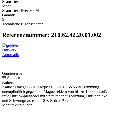
Seamaster
Modell
Seamaster Diver 300M
Garantie
5 Jahre
Technische Eigenschaften
Referenznummer: 210.62.42.20.01.002
Uhrwerk
Automatik
Gangreserve
55 Stunden
Kaliber
Kaliber Omega 8801: Frequenz 3,5 Hz, Co-Axial Hemmung,
unempfindlich gegenüber Magnetfeldern von bis zu 15.000 Gauß,
freie Unruh-Spiralfeder mit Spiralfeder aus Silizium, Unruhbrücke
und Schwungmasse aus 18 K Sedna™-Gold
Manufakturkaliber
Ja