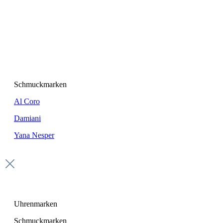
Schmuckmarken
Al Coro
Damiani
Yana Nesper
Uhrenmarken
Schmuckmarken