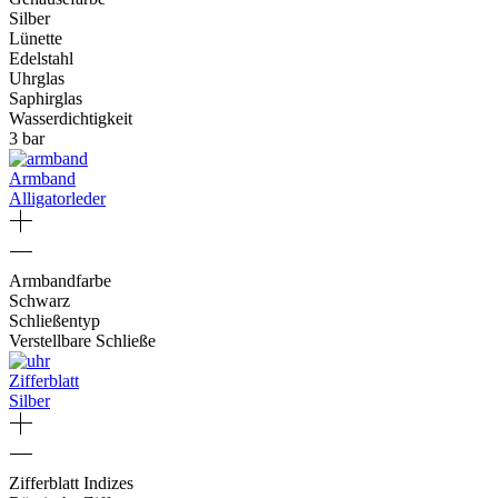
Silber
Lünette
Edelstahl
Uhrglas
Saphirglas
Wasserdichtigkeit
3 bar
Armband
Alligatorleder
Armbandfarbe
Schwarz
Schließentyp
Verstellbare Schließe
Zifferblatt
Silber
Zifferblatt Indizes