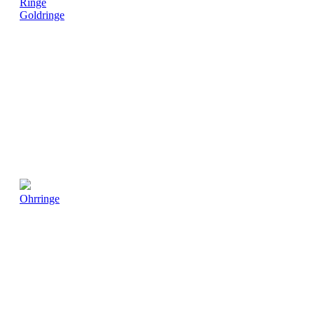
Ringe
Goldringe
Ohrringe