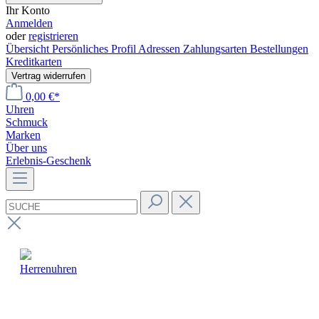
Ihr Konto
Anmelden
oder
registrieren
Übersicht
Persönliches Profil
Adressen
Zahlungsarten
Bestellungen
Kreditkarten
Vertrag widerrufen
0,00 €*
Uhren
Schmuck
Marken
Über uns
Erlebnis-Geschenk
Herrenuhren