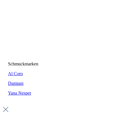
Schmuckmarken
Al Coro
Damiani
Yana Nesper