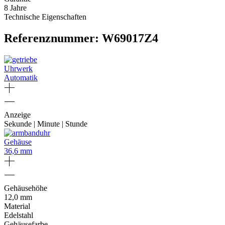
8 Jahre
Technische Eigenschaften
Referenznummer: W69017Z4
Uhrwerk
Automatik
Anzeige
Sekunde | Minute | Stunde
Gehäuse
36,6 mm
Gehäusehöhe
12,0 mm
Material
Edelstahl
Gehäusefarbe